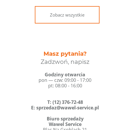
Zobacz wszystkie
Masz pytania?
Zadzwoń, napisz
Godziny otwarcia
pon — czw: 09:00 - 17:00
pt: 08:00 - 16:00
T
:
(12) 376-72-48
E:
sprzedaz@wawel-service.pl
Biuro sprzedaży
Wawel Service
Plac Na Groblach 21