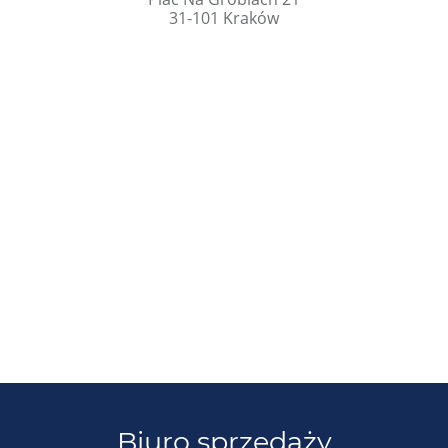
31-101 Kraków
Biuro sprzedaży