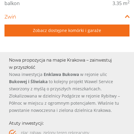
2
balkon
3.35 m
Zwiń
Zobacz dostępne komórki i garaże
Nowa propozycja na mapie Krakowa – zainwestuj
w przyszłość
Nowa inwestycja
Enklawa Bukowa
w rejonie ulic
Bukowej i Śliwiaka
to kolejny projekt Wawel Service
stworzony z myślą o przyszłych mieszkańcach.
Zlokalizowana w dzielnicy Podgórze w rejonie Rybitwy –
Północ w miejscu z ogromnym potencjałem. Właśnie tu
powstanie nowoczesna i zielona dzielnica Krakowa.
Atuty inwestycji:
plac zabaw, zielony teren rekreacyjny