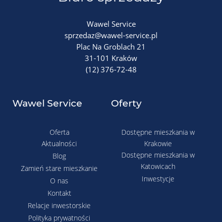
Wawel Service
sprzedaz@wawel-service.pl
Plac Na Groblach 21
31-101 Kraków
(12) 376-72-48
Wawel Service
Oferty
Oferta
Dostępne mieszkania w
Aktualności
Krakowie
Dostępne mieszkania w
Blog
Katowicach
Zamień stare mieszkanie
Inwestycje
O nas
Kontakt
Relacje inwestorskie
Polityka prywatności