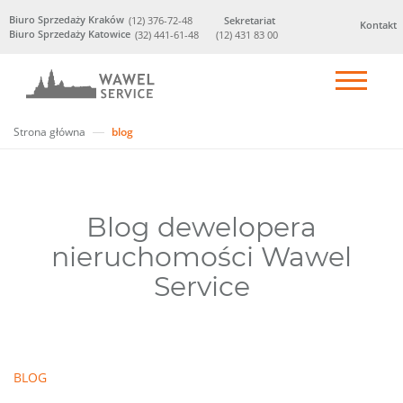
Biuro Sprzedaży Kraków
(12) 376-72-48
Sekretariat
Kontakt
Biuro Sprzedaży Katowice
(32) 441-61-48
(12) 431 83 00
Strona główna
blog
Blog dewelopera
nieruchomości Wawel
Service
BLOG