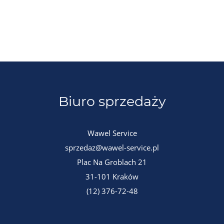
Biuro sprzedaży
Wawel Service
sprzedaz@wawel-service.pl
Plac Na Groblach 21
31-101 Kraków
(12) 376-72-48