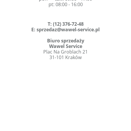
pt: 08:00 - 16:00
T
:
(12) 376-72-48
E:
sprzedaz@wawel-service.pl
Biuro sprzedaży
Wawel Service
Plac Na Groblach 21
31-101 Kraków