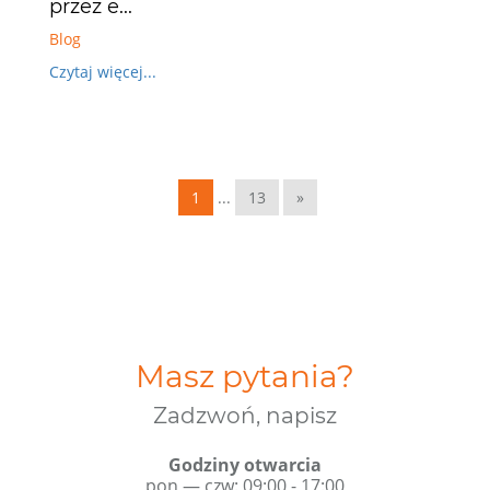
przez e...
Blog
Czytaj więcej...
1
...
13
»
Masz pytania?
Zadzwoń, napisz
Godziny otwarcia
pon — czw: 09:00 - 17:00