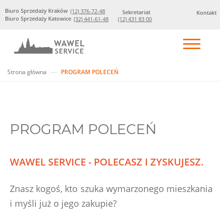
Biuro Sprzedaży Kraków
(12) 376-72-48
Sekretariat
Kontakt
Biuro Sprzedaży Katowice
(32) 441-61-48
(12) 431 83 00
Strona główna
PROGRAM POLECEŃ
PROGRAM POLECEŃ
WAWEL SERVICE - POLECASZ I ZYSKUJESZ.
Znasz kogoś, kto szuka wymarzonego mieszkania
i myśli już o jego zakupie?