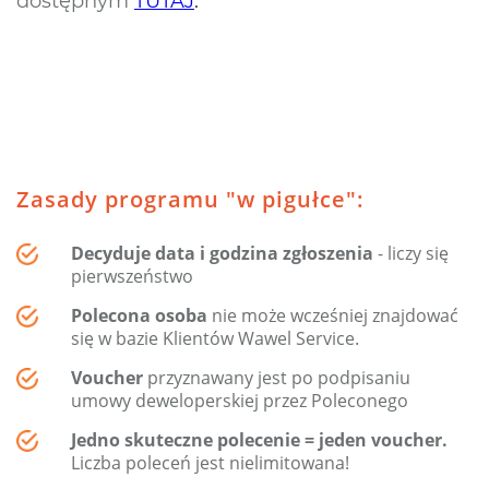
dostępnym
TUTAJ
.
Zasady programu "w pigułce":
Decyduje data i godzina zgłoszenia
- liczy się
pierwszeństwo
Polecona osoba
nie może wcześniej znajdować
się w bazie Klientów Wawel Service.
Voucher
przyznawany jest po podpisaniu
umowy deweloperskiej przez Poleconego
Jedno skuteczne polecenie = jeden voucher.
Liczba poleceń jest nielimitowana!