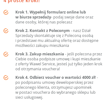
4 proste kroki!
Krok 1. Wypełnij formularz online
lub
w biurze sprzedaży
- podaj swoje dane oraz
dane osoby, której nas polecasz
Krok 2. Kontakt z Poleconym
- nasz Dział
Sprzedaży skontaktuje się z Poleconą osobą
i przedstawi mu aktualną ofertę oraz dostępne
możliwości zakupu mieszkania
Krok 3. Zakup mieszkania
- jeśli polecona przez
Ciebie osoba podpisze umowę i kupi mieszkanie
z oferty Wawel Service, jesteś już tylko jeden krok
od otrzymania vouchera!
Krok 4. Odbierz voucher o wartości 4000 zł!
-
po podpisaniu umowy deweloperskiej przez
poleconego klienta, otrzymujesz upominek
w postaci vouchera do wybranego sklepu lub
sieci usługowej.