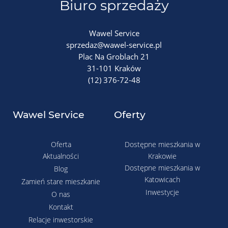
Biuro sprzedaży
Wawel Service
sprzedaz@wawel-service.pl
Plac Na Groblach 21
31-101 Kraków
(12) 376-72-48
Wawel Service
Oferty
Oferta
Dostępne mieszkania w
Aktualności
Krakowie
Dostępne mieszkania w
Blog
Katowicach
Zamień stare mieszkanie
Inwestycje
O nas
Kontakt
Relacje inwestorskie