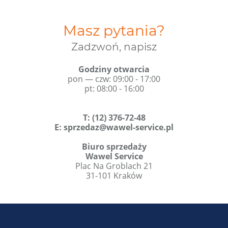
Masz pytania?
Zadzwoń, napisz
Godziny otwarcia
pon — czw: 09:00 - 17:00
pt: 08:00 - 16:00
T
:
(12) 376-72-48
E:
sprzedaz@wawel-service.pl
Biuro sprzedaży
Wawel Service
Plac Na Groblach 21
31-101 Kraków