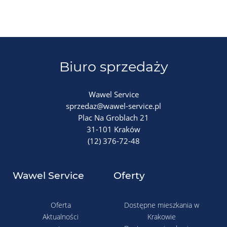
Biuro sprzedaży
Wawel Service
sprzedaz@wawel-service.pl
Plac Na Groblach 21
31-101 Kraków
(12) 376-72-48
Wawel Service
Oferty
Oferta
Dostępne mieszkania w
Aktualności
Krakowie