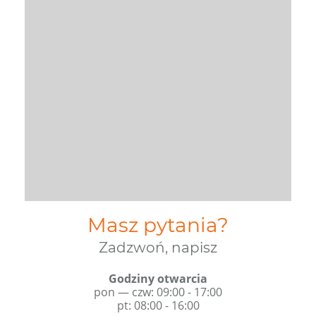
Masz pytania?
Zadzwoń, napisz
Godziny otwarcia
pon — czw: 09:00 - 17:00
pt: 08:00 - 16:00