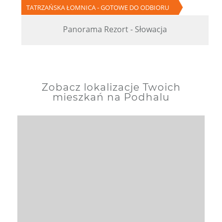
TATRZAŃSKA ŁOMNICA - GOTOWE DO ODBIORU
Panorama Rezort - Słowacja
Zobacz lokalizacje Twoich
mieszkań na Podhalu