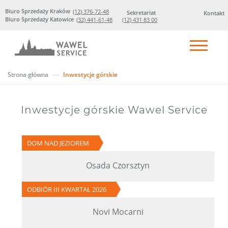
Biuro Sprzedaży Kraków
(12) 376-72-48
Sekretariat
Kontakt
Biuro Sprzedaży Katowice
(32) 441-61-48
(12) 431 83 00
Strona główna
Inwestycje górskie
Inwestycje górskie Wawel Service
DOM NAD JEZIOREM
Osada Czorsztyn
ODBIÓR III KWARTAŁ 2026
Novi Mocarni