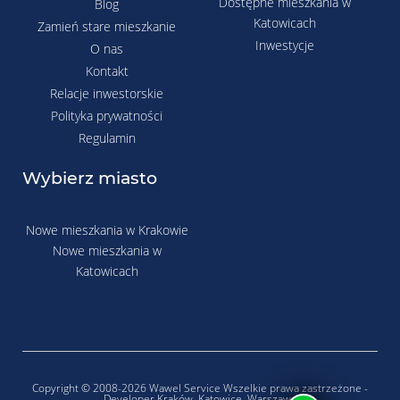
Dostępne mieszkania w
Blog
Katowicach
Zamień stare mieszkanie
Inwestycje
O nas
Kontakt
Relacje inwestorskie
Polityka prywatności
Regulamin
Wybierz miasto
Nowe mieszkania w Krakowie
Nowe mieszkania w
Katowicach
Copyright © 2008-2026 Wawel Service Wszelkie prawa zastrzeżone -
Developer Kraków, Katowice, Warszawa