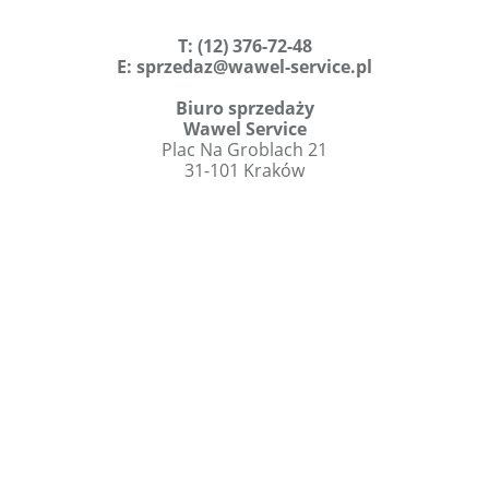
T
:
(12) 376-72-48
E:
sprzedaz@wawel-service.pl
Biuro sprzedaży
Wawel Service
Plac Na Groblach 21
31-101 Kraków