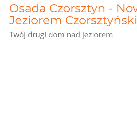
Osada Czorsztyn - N
Jeziorem Czorsztyńsk
Twój drugi dom nad jeziorem