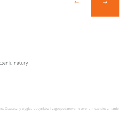
czeniu natury
enu. Ostateczny wygląd budynków i zagospodarowanie terenu może ulec zmianie.