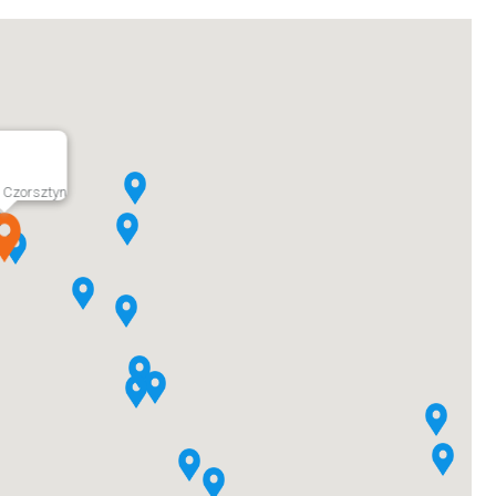
Czorsztyn