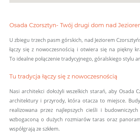
Osada Czorsztyn- Twój drugi dom nad Jezior
U zbiegu trzech pasm górskich, nad Jeziorem Czorszty
łączy się z nowoczesnością i otwiera się na piękny k
To idealne połączenie tradycyjnego, góralskiego stylu a
Tu tradycja łączy się z nowoczesnością
Nasi architekci dołożyli wszelkich starań, aby Osada C
architektury i przyrody, która otacza to miejsce. Bu
realizowana przez najlepszych cieśli i budowniczy
wzbogaconą o dużych rozmiarów taras oraz panoramic
współgrają ze szkłem.