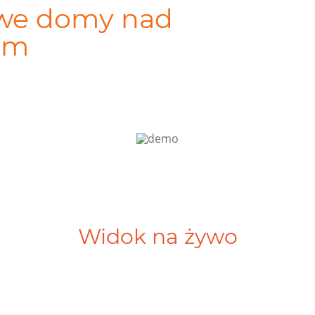
owe domy nad
im
Widok na żywo