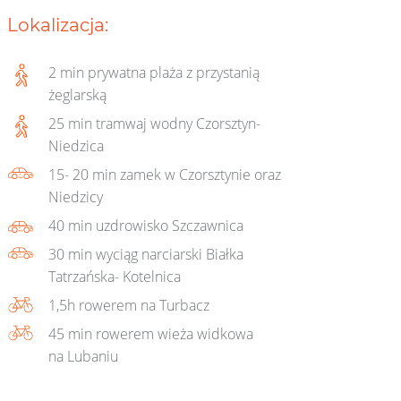
Lokalizacja:
2 min prywatna plaża z przystanią
żeglarską
25 min tramwaj wodny Czorsztyn-
Niedzica
15- 20 min zamek w Czorsztynie oraz
Niedzicy
40 min uzdrowisko Szczawnica
30 min wyciąg narciarski Białka
Tatrzańska- Kotelnica
1,5h rowerem na Turbacz
45 min rowerem wieża widkowa
na Lubaniu