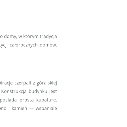
no domy, w którym tradycja
stycji całorocznych domów.
racje czerpali z góralskiej
. Konstrukcja budynku jest
posiada prostą kubaturę,
ewno i kamień — wspaniale