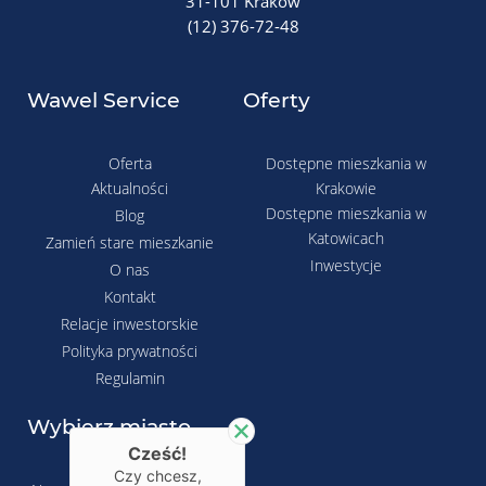
31-101 Kraków
(12) 376-72-48
Wawel Service
Oferty
Oferta
Dostępne mieszkania w
Aktualności
Krakowie
Dostępne mieszkania w
Blog
Katowicach
Zamień stare mieszkanie
Inwestycje
O nas
Kontakt
Relacje inwestorskie
Polityka prywatności
Regulamin
Wybierz miasto
Cześć!
Czy chcesz,