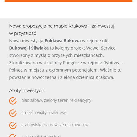
Nowa propozycja na mapie Krakowa – zainwestuj
w przyszłość
Nowa inwestycja
Enklawa Bukowa
w rejonie ulic
Bukowej i Śliwiaka
to kolejny projekt Wawel Service
stworzony z myślą o przyszłych mieszkańcach.
Zlokalizowana w dzielnicy Podgórze w rejonie Rybitwy –
Północ w miejscu z ogromnym potencjałem. Właśnie tu
powstanie nowoczesna i zielona dzielnica Krakowa.
Atuty inwestycji:
plac zabaw, zielony teren rekreacyjny
stojaki i wiaty rowerowe
stanowiska naprawcze dla rowerów
kącik majsterkowicza