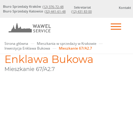
Biuro Sprzedaży Kraków
(12) 376-72-48
Sekretariat
Kontakt
Biuro Sprzedaży Katowice
(32) 441-61-48
(12) 431 83 00
Strona główna
Mieszkania w sprzedaży w Krakowie
Inwestycja Enklawa Bukowa
Mieszkanie 67/A2.7
Enklawa Bukowa
Mieszkanie 67/A2.7