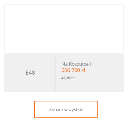
Na Koszutce II
606 200 zł
E48
2
43,30
m
Zobacz wszystkie