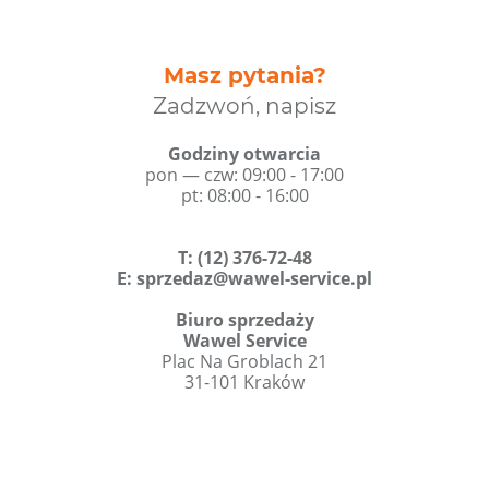
Masz pytania?
Zadzwoń, napisz
Godziny otwarcia
pon — czw: 09:00 - 17:00
pt: 08:00 - 16:00
T
:
(12) 376-72-48
E:
sprzedaz@wawel-service.pl
Biuro sprzedaży
Wawel Service
Plac Na Groblach 21
31-101 Kraków