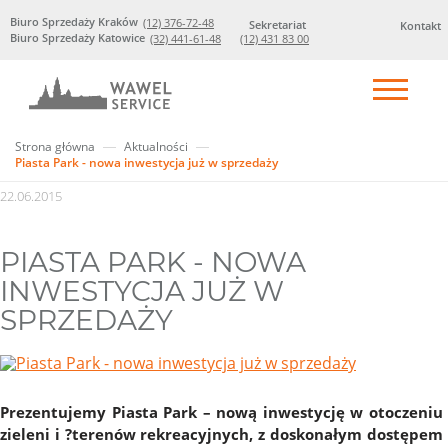
Biuro Sprzedaży Kraków
(12) 376-72-48
Sekretariat
Kontakt
Biuro Sprzedaży Katowice
(32) 441-61-48
(12) 431 83 00
Strona główna
Aktualności
Piasta Park - nowa inwestycja już w sprzedaży
22.06.2015
PIASTA PARK - NOWA
INWESTYCJA JUŻ W
SPRZEDAŻY
Prezentujemy Piasta Park – nową inwestycję w otoczeniu
zieleni i ?terenów rekreacyjnych, z doskonałym dostępem