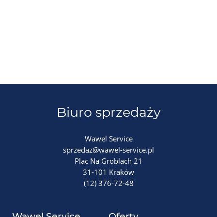
Biuro sprzedaży
Wawel Service
sprzedaz@wawel-service.pl
Plac Na Groblach 21
31-101 Kraków
(12) 376-72-48
Wawel Service
Oferty