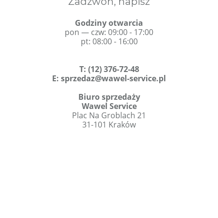
Zadzwoń, napisz
Godziny otwarcia
pon — czw: 09:00 - 17:00
pt: 08:00 - 16:00
T
:
(12) 376-72-48
E:
sprzedaz@wawel-service.pl
Biuro sprzedaży
Wawel Service
Plac Na Groblach 21
31-101 Kraków