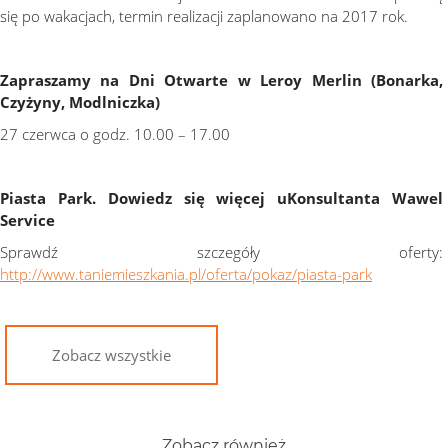
się po wakacjach, termin realizacji zaplanowano na 2017 rok.
Zapraszamy na Dni Otwarte w Leroy Merlin (Bonarka,
Czyżyny, Modlniczka)
27 czerwca o godz. 10.00 – 17.00
Piasta Park. Dowiedz się więcej uKonsultanta Wawel
Service
Sprawdź szczegóły oferty:
http://www.taniemieszkania.pl/oferta/pokaz/piasta-park
Zobacz wszystkie
Zobacz również