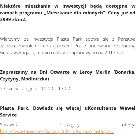
Niektóre mieszkania w inwestycji będą dostępne w
ramach programu „Mieszkanie dla młodych”. Ceny już od
3999 zł/m2.
Wierzymy, że inwestycja Piasta Park spotka się z Państwa
zainteresowaniem i entuzjazmem! Prace budowlane rozpoczną
się po wakacjach, termin realizacji zaplanowano na 2017 rok.
Zapraszamy na Dni Otwarte w Leroy Merlin (Bonarka,
Czyżyny, Modlniczka)
27 czerwca o godz. 10.00 – 17.00
Piasta Park. Dowiedz się więcej uKonsultanta Wawel
Service
Sprawdź szczegóły oferty:
http://www.taniemieszkania.pl/oferta/pokaz/piasta-park