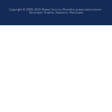
Copyright © 2008-2026 Wawel Service Wszelkie prawa zastrzeżone -
Developer Kraków, Katowice, Warszawa