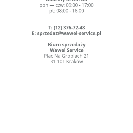
pon — czw: 09:00 - 17:00
pt: 08:00 - 16:00
T
:
(12) 376-72-48
E:
sprzedaz@wawel-service.pl
Biuro sprzedaży
Wawel Service
Plac Na Groblach 21
31-101 Kraków