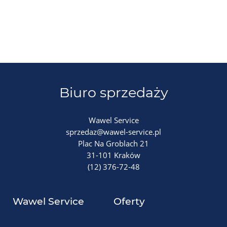
Biuro sprzedaży
Wawel Service
sprzedaz@wawel-service.pl
Plac Na Groblach 21
31-101 Kraków
(12) 376-72-48
Wawel Service
Oferty