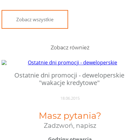
Zobacz wszystkie
Zobacz również
Ostatnie dni promocji - deweloperskie
"wakacje kredytowe"
18.06.2015
Masz pytania?
Zadzwoń, napisz
Godziny otwarcia