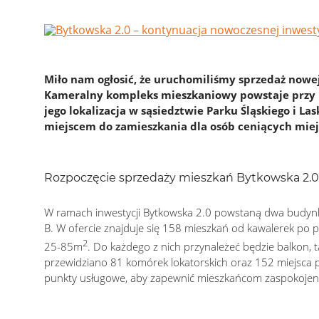
Miło nam ogłosić, że uruchomiliśmy sprzedaż nowej
Kameralny kompleks mieszkaniowy powstaje przy u
jego lokalizacja w sąsiedztwie Parku Śląskiego i L
miejscem do zamieszkania dla osób ceniących miejs
Rozpoczęcie sprzedaży mieszkań Bytkowska 2.0
W ramach inwestycji Bytkowska 2.0 powstaną dwa budynk
B. W ofercie znajduje się 158 mieszkań od kawalerek po 
2
25-85m
. Do każdego z nich przynależeć będzie balkon, t
przewidziano 81 komórek lokatorskich oraz 152 miejsca p
punkty usługowe, aby zapewnić mieszkańcom zaspokojenie