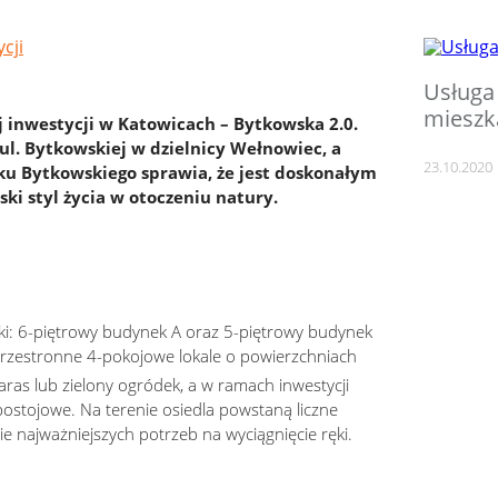
Usługa
mieszk
 inwestycji w Katowicach – Bytkowska 2.0.
l. Bytkowskiej w dzielnicy Wełnowiec, a
23.10.2020
asku Bytkowskiego sprawia, że jest doskonałym
ki styl życia w otoczeniu natury.
i: 6-piętrowy budynek A oraz 5-piętrowy budynek
przestronne 4-pokojowe lokale o powierzchniach
aras lub zielony ogródek, a w ramach inwestycji
ostojowe. Na terenie osiedla powstaną liczne
 najważniejszych potrzeb na wyciągnięcie ręki.