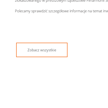
zlokalizowanego w prestiżowym sąsiedztwie Filharmonii Ślą
Polecamy sprawdzić szczegółowe informacje na temat inw
Zobacz wszystkie