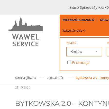
Biuro Sprzedaży Krak
MIESZKANIA KRAKÓW
MIESZ
Wawel Service
Miasto
I
Promocja
Strona główna
Aktualności
Bytkowska 2.0 – konty
25.10.2020
BYTKOWSKA 2.0 – KONTY