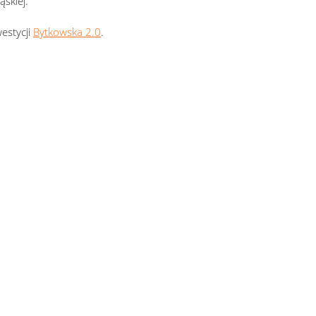
skiej.
estycji
Bytkowska 2.0
.