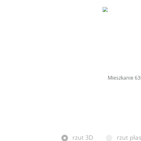
rzut 3D
rzut płas