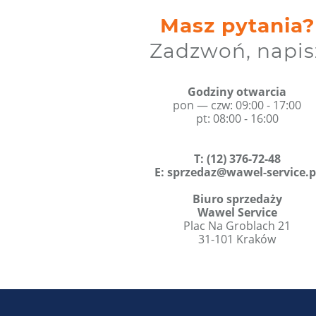
Masz pytania?
Zadzwoń, napis
Godziny otwarcia
pon — czw: 09:00 - 17:00
pt: 08:00 - 16:00
T
:
(12) 376-72-48
E:
sprzedaz@wawel-service.p
Biuro sprzedaży
Wawel Service
Plac Na Groblach 21
31-101 Kraków