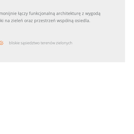
monijnie łączy funkcjonalną architekturę z wygodą
 na zieleń oraz przestrzeń wspólną osiedla.
bliskie sąsiedztwo terenów zielonych