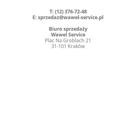
T
:
(12) 376-72-48
E:
sprzedaz@wawel-service.pl
Biuro sprzedaży
Wawel Service
Plac Na Groblach 21
31-101 Kraków