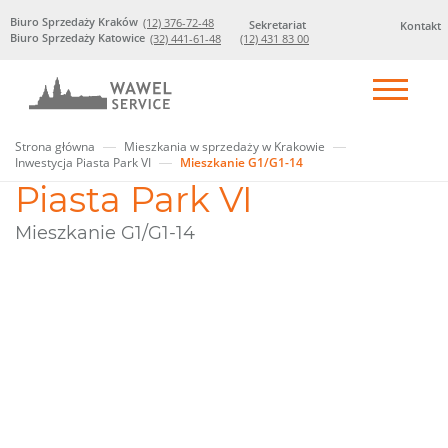
Biuro Sprzedaży Kraków
(12) 376-72-48
Sekretariat
Kontakt
Biuro Sprzedaży Katowice
(32) 441-61-48
(12) 431 83 00
Strona główna
Mieszkania w sprzedaży w Krakowie
Inwestycja Piasta Park VI
Mieszkanie G1/G1-14
Piasta Park VI
Mieszkanie G1/G1-14