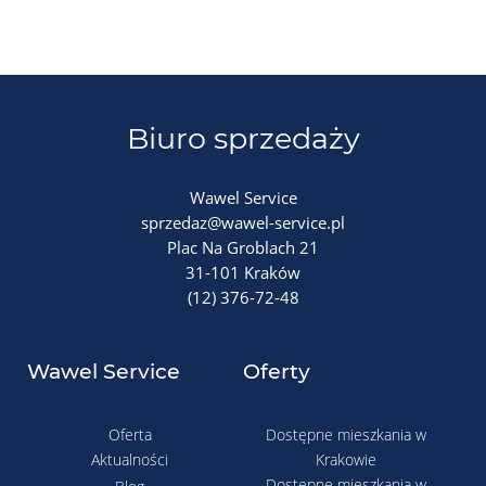
Biuro sprzedaży
Wawel Service
sprzedaz@wawel-service.pl
Plac Na Groblach 21
31-101 Kraków
(12) 376-72-48
Wawel Service
Oferty
Oferta
Dostępne mieszkania w
Aktualności
Krakowie
Dostępne mieszkania w