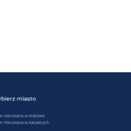
bierz miasto
 mieszkania w Krakowie
 mieszkania w Katowicach