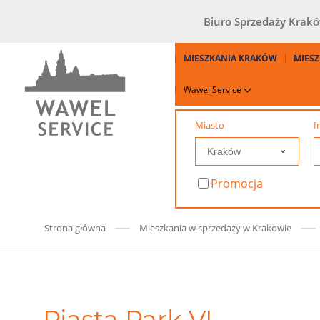
Biuro Sprzedaży Krak
MIESZKANIA KRAKÓW
MIESZ
Wawel Service
Miasto
I
Promocja
Strona główna
Mieszkania w sprzedaży w Krakowie
Piasta Park VI