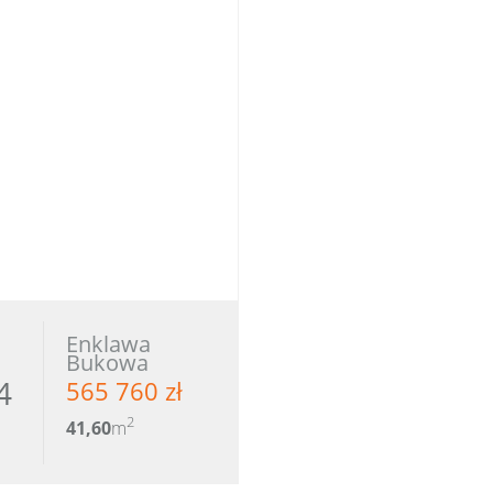
Enklawa
Bukowa
4
565 760 zł
2
41,60
m