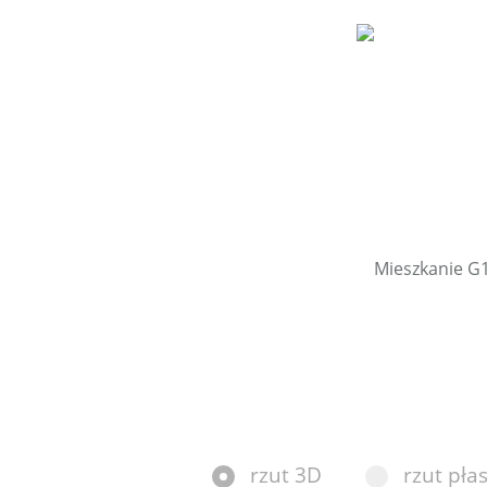
rzut 3D
rzut płas