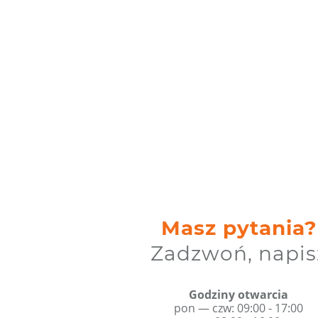
Masz pytania?
Zadzwoń, napis
Godziny otwarcia
pon — czw: 09:00 - 17:00