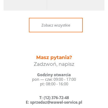
Zobacz wszystkie
Masz pytania?
Zadzwoń, napisz
Godziny otwarcia
pon — czw: 09:00 - 17:00
pt: 08:00 - 16:00
T
:
(12) 376-72-48
E:
sprzedaz@wawel-service.pl