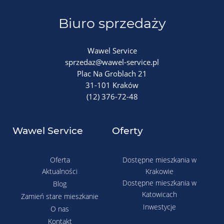
Biuro sprzedaży
Wawel Service
sprzedaz@wawel-service.pl
Plac Na Groblach 21
31-101 Kraków
(12) 376-72-48
Wawel Service
Oferty
Oferta
Dostępne mieszkania w
Aktualności
Krakowie
Dostępne mieszkania w
Blog
Katowicach
Zamień stare mieszkanie
Inwestycje
O nas
Kontakt