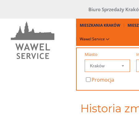
Biuro Sprzedaży Krak
MIESZKANIA KRAKÓW
MIESZ
Wawel Service
Miasto
I
Promocja
Historia zm