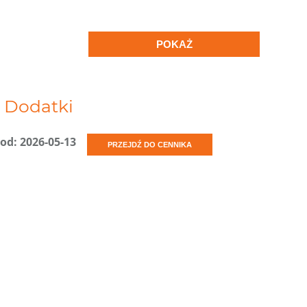
POKAŻ
Dodatki
od: 2026-05-13
PRZEJDŹ DO CENNIKA