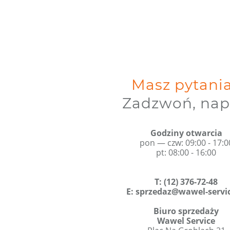
Masz pytani
Zadzwoń, nap
Godziny otwarcia
pon — czw: 09:00 - 17:0
pt: 08:00 - 16:00
T
:
(12) 376-72-48
E:
sprzedaz@wawel-servic
Biuro sprzedaży
Wawel Service