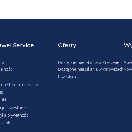
wel Service
Oferty
Wy
rta
Dostępne mieszkania w Krakowie
Nowe
alności
Dostępne mieszkania w Katowicach
Nowe
g
Inwestycje
ień stare mieszkanie
as
takt
cje inwestorskie
tyka prywatności
ulamin