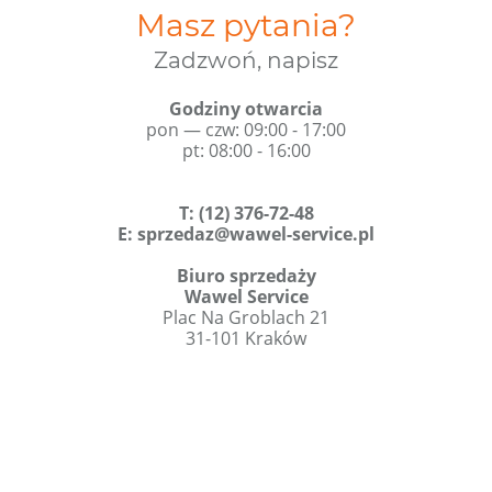
Masz pytania?
Zadzwoń, napisz
Godziny otwarcia
pon — czw: 09:00 - 17:00
pt: 08:00 - 16:00
T
:
(12) 376-72-48
E:
sprzedaz@wawel-service.pl
Biuro sprzedaży
Wawel Service
Plac Na Groblach 21
31-101 Kraków