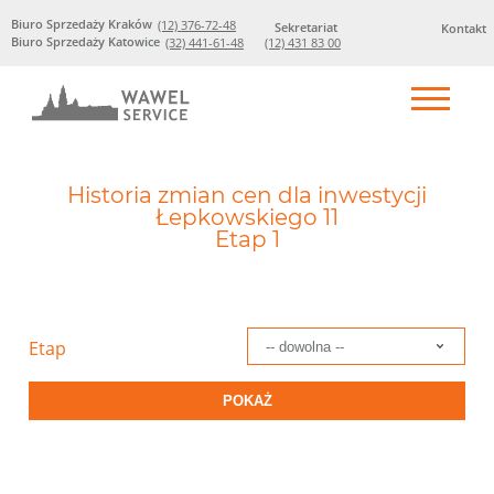
Biuro Sprzedaży Kraków
(12) 376-72-48
Sekretariat
Kontakt
Biuro Sprzedaży Katowice
(32) 441-61-48
(12) 431 83 00
Historia zmian cen dla inwestycji
Łepkowskiego 11
Etap 1
Etap
POKAŻ