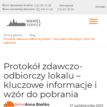
Biuro Sprzedaży Kraków
(12) 376-72-48
Sekretariat
Kontakt
Biuro Sprzedaży Katowice
(32) 441-61-48
(12) 431 83 00
Strona główna
Blog
Protokół zdawczo-odbiorczy lokalu – kluczowe informacje i wzór do
pobrania
Protokół zdawczo-
odbiorczy lokalu –
kluczowe informacje i
wzór do pobrania
Anna Bieńko
Autor
27 października 2025