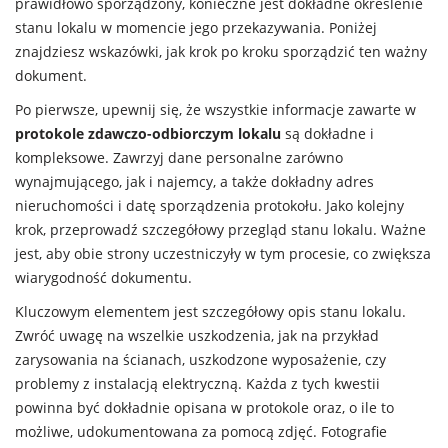
prawidłowo sporządzony, konieczne jest dokładne określenie
stanu lokalu w momencie jego przekazywania. Poniżej
znajdziesz wskazówki, jak krok po kroku sporządzić ten ważny
dokument.
Po pierwsze, upewnij się, że wszystkie informacje zawarte w
protokole zdawczo-odbiorczym lokalu
są dokładne i
kompleksowe. Zawrzyj dane personalne zarówno
wynajmującego, jak i najemcy, a także dokładny adres
nieruchomości i datę sporządzenia protokołu. Jako kolejny
krok, przeprowadź szczegółowy przegląd stanu lokalu. Ważne
jest, aby obie strony uczestniczyły w tym procesie, co zwiększa
wiarygodność dokumentu.
Kluczowym elementem jest szczegółowy opis stanu lokalu.
Zwróć uwagę na wszelkie uszkodzenia, jak na przykład
zarysowania na ścianach, uszkodzone wyposażenie, czy
problemy z instalacją elektryczną. Każda z tych kwestii
powinna być dokładnie opisana w protokole oraz, o ile to
możliwe, udokumentowana za pomocą zdjęć. Fotografie