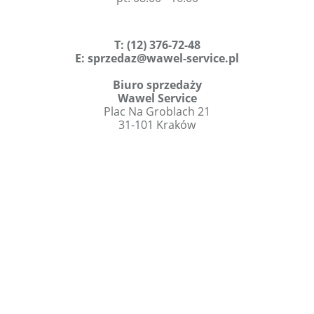
T
:
(12) 376-72-48
E:
sprzedaz@wawel-service.pl
Biuro sprzedaży
Wawel Service
Plac Na Groblach 21
31-101 Kraków