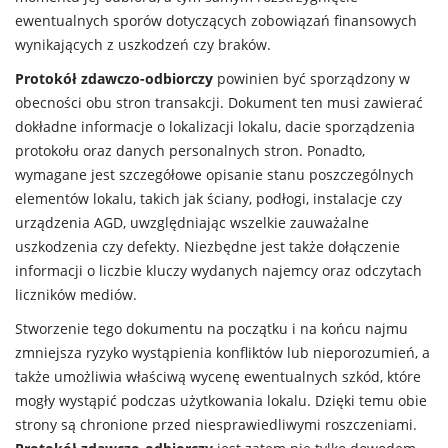
ewentualnych sporów dotyczących zobowiązań finansowych
wynikających z uszkodzeń czy braków.
Protokół zdawczo-odbiorczy
powinien być sporządzony w
obecności obu stron transakcji. Dokument ten musi zawierać
dokładne informacje o lokalizacji lokalu, dacie sporządzenia
protokołu oraz danych personalnych stron. Ponadto,
wymagane jest szczegółowe opisanie stanu poszczególnych
elementów lokalu, takich jak ściany, podłogi, instalacje czy
urządzenia AGD, uwzględniając wszelkie zauważalne
uszkodzenia czy defekty. Niezbędne jest także dołączenie
informacji o liczbie kluczy wydanych najemcy oraz odczytach
liczników mediów.
Stworzenie tego dokumentu na początku i na końcu najmu
zmniejsza ryzyko wystąpienia konfliktów lub nieporozumień, a
także umożliwia właściwą wycenę ewentualnych szkód, które
mogły wystąpić podczas użytkowania lokalu. Dzięki temu obie
strony są chronione przed niesprawiedliwymi roszczeniami.