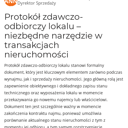
Dyrektor Sprzedaży
Protokół zdawczo-
odbiorczy lokalu –
niezbędne narzędzie w
transakcjach
nieruchomości
Protokół zdawczo-odbiorczy lokalu stanowi formalny
dokument, który jest kluczowym elementem zarówno podczas
wynajmu, jak i sprzedaży nieruchomości. Jego główną rolą jest
zapewnienie obiektywnego i dokładnego zapisu stanu
technicznego oraz wyposażenia lokalu w momencie
przekazywania go nowemu najemcy lub właścicielowi.
Dokument ten jest szczególnie ważny w momencie
zakończenia kontraktu najmu, ponieważ umożliwia
porównanie aktualnego stanu nieruchomości z tym z
momentu jej odbioru, a tym samym rozstrzygnięcie