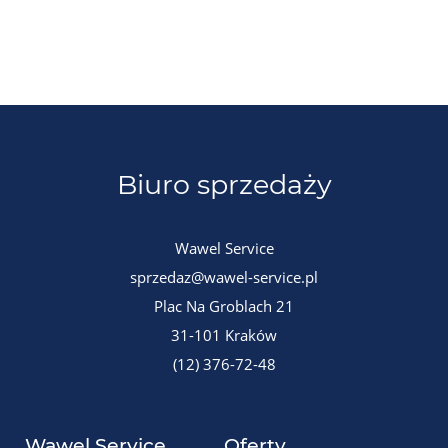
Biuro sprzedaży
Wawel Service
sprzedaz@wawel-service.pl
Plac Na Groblach 21
31-101 Kraków
(12) 376-72-48
Wawel Service
Oferty