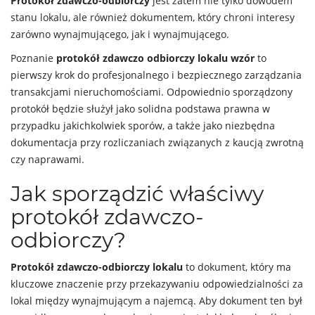
Protokół zdawczo-odbiorczy
jest zatem nie tylko dowodem
stanu lokalu, ale również dokumentem, który chroni interesy
zarówno wynajmującego, jak i wynajmującego.
Poznanie
protokół zdawczo odbiorczy lokalu wzór
to
pierwszy krok do profesjonalnego i bezpiecznego zarządzania
transakcjami nieruchomościami. Odpowiednio sporządzony
protokół będzie służył jako solidna podstawa prawna w
przypadku jakichkolwiek sporów, a także jako niezbędna
dokumentacja przy rozliczaniach związanych z kaucją zwrotną
czy naprawami.
Jak sporządzić właściwy
protokół zdawczo-
odbiorczy?
Protokół zdawczo-odbiorczy lokalu
to dokument, który ma
kluczowe znaczenie przy przekazywaniu odpowiedzialności za
lokal między wynajmującym a najemcą. Aby dokument ten był