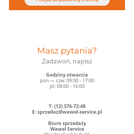
Masz pytania?
Zadzwoń, napisz
Godziny otwarcia
pon — czw: 09:00 - 17:00
pt: 08:00 - 16:00
T
:
(12) 376-72-48
E:
sprzedaz@wawel-service.pl
Biuro sprzedaży
Wawel Service