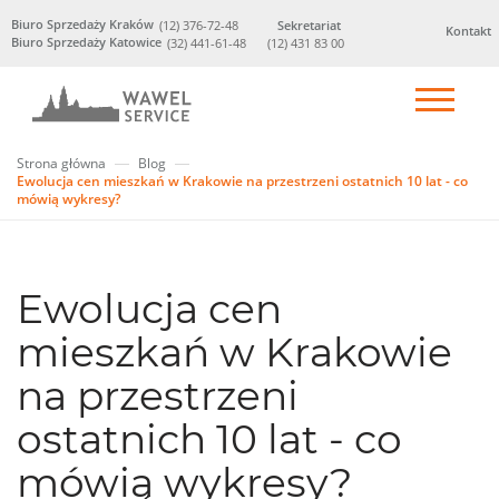
Biuro Sprzedaży Kraków
(12) 376-72-48
Sekretariat
Kontakt
Biuro Sprzedaży Katowice
(32) 441-61-48
(12) 431 83 00
Strona główna
Blog
Ewolucja cen mieszkań w Krakowie na przestrzeni ostatnich 10 lat - co
mówią wykresy?
Ewolucja cen
mieszkań w Krakowie
na przestrzeni
ostatnich 10 lat - co
mówią wykresy?