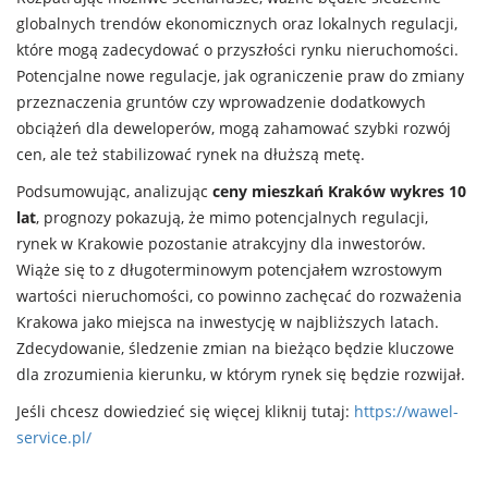
globalnych trendów ekonomicznych oraz lokalnych regulacji,
które mogą zadecydować o przyszłości rynku nieruchomości.
Potencjalne nowe regulacje, jak ograniczenie praw do zmiany
przeznaczenia gruntów czy wprowadzenie dodatkowych
obciążeń dla deweloperów, mogą zahamować szybki rozwój
cen, ale też stabilizować rynek na dłuższą metę.
Podsumowując, analizując
ceny mieszkań Kraków wykres 10
lat
, prognozy pokazują, że mimo potencjalnych regulacji,
rynek w Krakowie pozostanie atrakcyjny dla inwestorów.
Wiąże się to z długoterminowym potencjałem wzrostowym
wartości nieruchomości, co powinno zachęcać do rozważenia
Krakowa jako miejsca na inwestycję w najbliższych latach.
Zdecydowanie, śledzenie zmian na bieżąco będzie kluczowe
dla zrozumienia kierunku, w którym rynek się będzie rozwijał.
Jeśli chcesz dowiedzieć się więcej kliknij tutaj:
https://wawel-
service.pl/