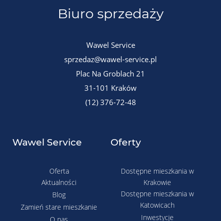
Biuro sprzedaży
Wawel Service
sprzedaz@wawel-service.pl
Plac Na Groblach 21
31-101 Kraków
(12) 376-72-48
Wawel Service
Oferty
Oferta
Dostępne mieszkania w
Aktualności
Krakowie
Dostępne mieszkania w
Blog
Katowicach
Zamień stare mieszkanie
Inwestycje
O nas