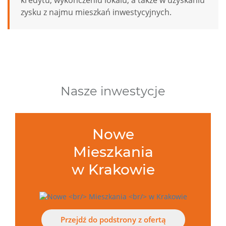
kredytu, wykończeniu lokalu, a także w uzyskaniu
zysku z najmu mieszkań inwestycyjnych.
Nasze inwestycje
Nowe
Mieszkania
w Krakowie
Przejdź do podstrony z ofertą