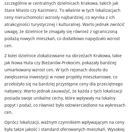
szczególnie w centralnych dzielnicach Krakowa, takich jak
Stare Miasto czy Kazimierz. To właśnie w tych lokalizacjach
ceny nieruchomości wzrosły najbardziej, co wynika z ich
atrakcyjności turystycznej i kulturalnej. Warto jednak zwrócić
uwagę, że dzielnice te zmagały się również z ograniczoną
podażą nowych mieszkań, co dodatkowo napędzało wzrost
cen.
Z kolei dzielnice zlokalizowane na obrzeżach Krakowa, takie
jak Nowa Huta czy Bieżanów-Prokocim, pokazały bardziej
umiarkowany wzrost cen. W tych rejonach doszło do
zwiększenia inwestycji w nowe projekty mieszkaniowe, co
przełożyło się na bardziej przystępne ceny dla przeciętnego
nabywcy. Warto jednak zauważyć, że każda z tych lokalizacji
posiada swoje unikalne cechy, które wpływały na lokalny
popyt i podaż, co również było odzwierciedlone na wykresach
cen.
Oprócz lokalizacji, ważnym czynnikiem wpływającym na ceny
była także jakość i standard oferowanych mieszkań. Wysokiej