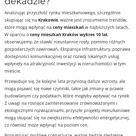
dekadzie?
Analizując przyszłość rynku mieszkaniowego, szczególnie
skupiając się na
Krakowie
, ważne jest zrozumienie trendów,
które mogą wpłynąć na
ceny mieszkań
w najbliższych latach.
W oparciu o
ceny mieszkań Kraków wykres 10 lat
,
obserwujemy, że stawki nieustannie rosły, pomimo różnych
gospodarczych zawirowań. Ekspansja infrastruktury, poprawa
dostępności komunikacyjnej oraz rozwój lokalnych usług
wpłynęły na atrakcyjność inwestycji w nieruchomości w tym
mieście.
Przewiduje się, że kolejne lata przyniosą dalsze wzrosty, ale
mogą pojawić się nowe czynniki, takie jak zmiany w prawie
budowlanym czy podatkach, które mogłyby wpływać na rynek.
Z uwagi na rosnące zainteresowanie zrównoważonymi i
ekologicznymi rozwiązaniami, przyszłe projekty mieszkaniowe
mogą skupiać się na zwiększeniu efektywności energetycznej,
co również może wpłynąć na poziom cen.
Rozpatrując możliwe scenariusze, ważne będzie śledzenie