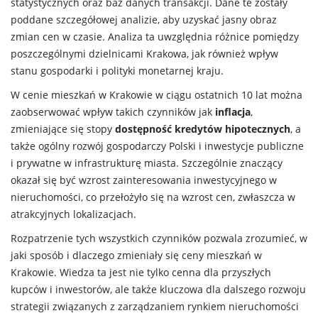
statystycznych oraz baz danych transakcji. Dane te zostały
poddane szczegółowej analizie, aby uzyskać jasny obraz
zmian cen w czasie. Analiza ta uwzględnia różnice pomiędzy
poszczególnymi dzielnicami Krakowa, jak również wpływ
stanu gospodarki i polityki monetarnej kraju.
W cenie mieszkań w Krakowie w ciągu ostatnich 10 lat można
zaobserwować wpływ takich czynników jak
inflacja
,
zmieniające się stopy
dostępność kredytów hipotecznych
, a
także ogólny rozwój gospodarczy Polski i inwestycje publiczne
i prywatne w infrastrukturę miasta. Szczególnie znaczący
okazał się być wzrost zainteresowania inwestycyjnego w
nieruchomości, co przełożyło się na wzrost cen, zwłaszcza w
atrakcyjnych lokalizacjach.
Rozpatrzenie tych wszystkich czynników pozwala zrozumieć, w
jaki sposób i dlaczego zmieniały się ceny mieszkań w
Krakowie. Wiedza ta jest nie tylko cenna dla przyszłych
kupców i inwestorów, ale także kluczowa dla dalszego rozwoju
strategii związanych z zarządzaniem rynkiem nieruchomości