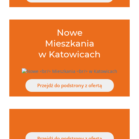
Nowe
Mieszkania
w Katowicach
Przejdź do podstrony z ofertą
Przejdź do podstrony z ofertą