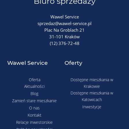
Biuro sprzedaży
Wawel Service
sprzedaz@wawel-service.pl
Plac Na Groblach 21
31-101 Kraków
(12) 376-72-48
Wawel Service
Oferty
Oferta
Dostępne mieszkania w
Aktualności
Krakowie
Dostępne mieszkania w
Blog
Katowicach
Zamień stare mieszkanie
Inwestycje
O nas
Kontakt
Relacje inwestorskie