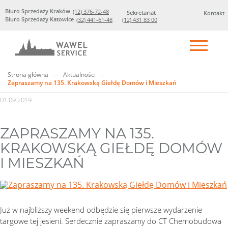
Biuro Sprzedaży Kraków
(12) 376-72-48
Sekretariat
Kontakt
Biuro Sprzedaży Katowice
(32) 441-61-48
(12) 431 83 00
Strona główna
Aktualności
Zapraszamy na 135. Krakowską Giełdę Domów i Mieszkań
01.09.2019
ZAPRASZAMY NA 135.
KRAKOWSKĄ GIEŁDĘ DOMÓW
I MIESZKAŃ
Już w najbliższy weekend odbędzie się pierwsze wydarzenie
targowe tej jesieni. Serdecznie zapraszamy do CT Chemobudowa