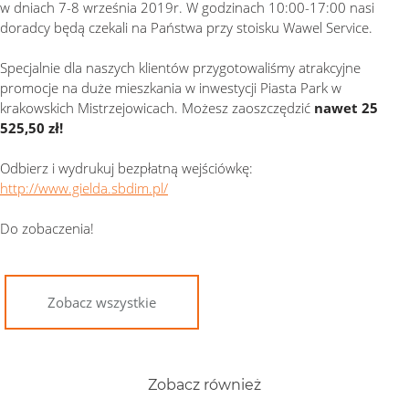
w dniach 7-8 września 2019r. W godzinach 10:00-17:00 nasi
doradcy będą czekali na Państwa przy stoisku Wawel Service.
Specjalnie dla naszych klientów przygotowaliśmy atrakcyjne
promocje na duże mieszkania w inwestycji Piasta Park w
krakowskich Mistrzejowicach. Możesz zaoszczędzić
nawet 25
525,50 zł!
Odbierz i wydrukuj bezpłatną wejściówkę:
http://www.gielda.sbdim.pl/
Do zobaczenia!
Zobacz wszystkie
Zobacz również