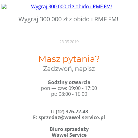
Wygraj 300 000 zł z obido i RMF FM!
23.05.2019
Masz pytania?
Zadzwoń, napisz
Godziny otwarcia
pon — czw: 09:00 - 17:00
pt: 08:00 - 16:00
T
:
(12) 376-72-48
E:
sprzedaz@wawel-service.pl
Biuro sprzedaży
Wawel Service