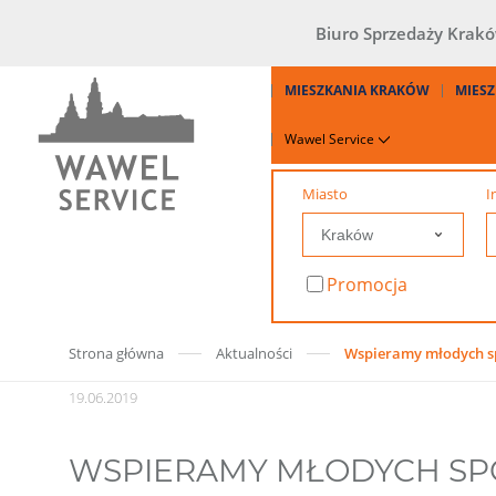
Biuro Sprzedaży Krak
MIESZKANIA KRAKÓW
MIESZ
Wawel Service
Miasto
I
Promocja
Strona główna
Aktualności
Wspieramy młodych 
19.06.2019
WSPIERAMY MŁODYCH S