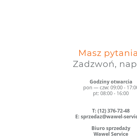
Masz pytani
Zadzwoń, nap
Godziny otwarcia
pon — czw: 09:00 - 17:0
pt: 08:00 - 16:00
T
:
(12) 376-72-48
E:
sprzedaz@wawel-servic
Biuro sprzedaży
Wawel Service