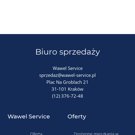
Biuro sprzedaży
Wawel Service
sprzedaz@wawel-service.pl
Plac Na Groblach 21
31-101 Kraków
(12) 376-72-48
Wawel Service
Oferty
Oferta
Dostępne mieszkania w