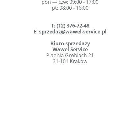
pon — czw: 09:00 - 17:00
pt: 08:00 - 16:00
T
:
(12) 376-72-48
E:
sprzedaz@wawel-service.pl
Biuro sprzedaży
Wawel Service
Plac Na Groblach 21
31-101 Kraków