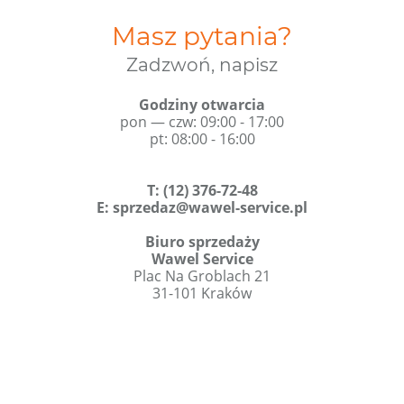
Masz pytania?
Zadzwoń, napisz
Godziny otwarcia
pon — czw: 09:00 - 17:00
pt: 08:00 - 16:00
T
:
(12) 376-72-48
E:
sprzedaz@wawel-service.pl
Biuro sprzedaży
Wawel Service
Plac Na Groblach 21
31-101 Kraków