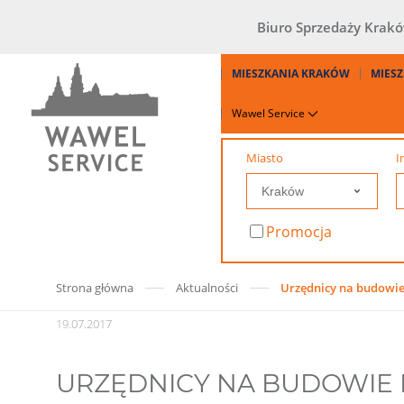
Biuro Sprzedaży Krak
MIESZKANIA KRAKÓW
MIESZ
Wawel Service
Miasto
I
Promocja
Strona główna
Aktualności
Urzędnicy na budowi
19.07.2017
URZĘDNICY NA BUDOWIE