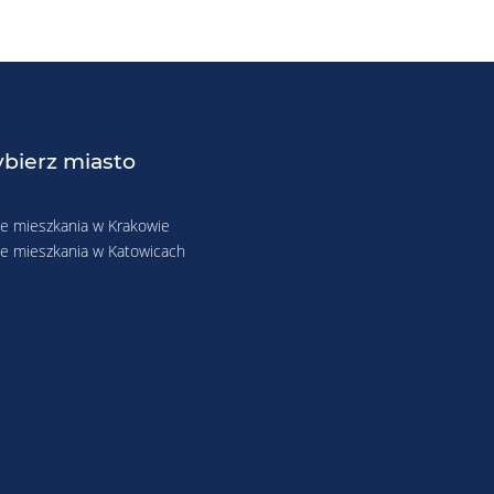
bierz miasto
 mieszkania w Krakowie
 mieszkania w Katowicach