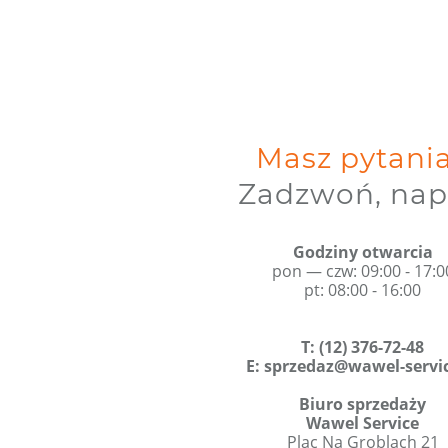
Masz pytani
Zadzwoń, nap
Godziny otwarcia
pon — czw: 09:00 - 17:0
pt: 08:00 - 16:00
T
:
(12) 376-72-48
E:
sprzedaz@wawel-servic
Biuro sprzedaży
Wawel Service
Plac Na Groblach 21