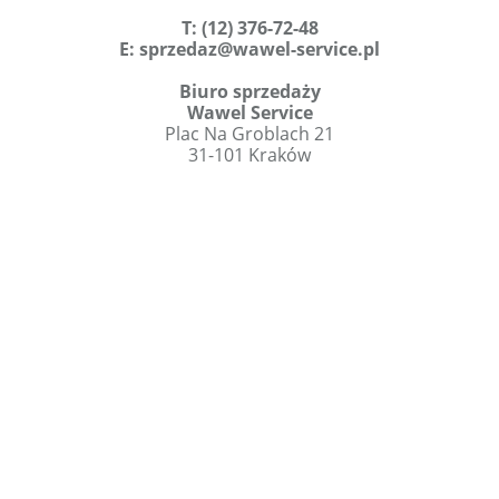
T
:
(12) 376-72-48
E:
sprzedaz@wawel-service.pl
Biuro sprzedaży
Wawel Service
Plac Na Groblach 21
31-101 Kraków