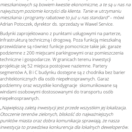
mieszkaniowych są bowiem kwestie ekonomiczne, a te są u nas na
najwyższym poziomie korzyści dla klienta. Tanie w utrzymaniu
mieszkania i programy rabatowe to już u nas standard”
– mówi
Adrian Potoczek, dyrektor ds. sprzedaży w Wawel Service.
Budynki zaprojektowano z punktami usługowymi na parterze,
infrastrukturą techniczną i drogową. Poza funkcją mieszkalną
przewidziane są również funkcje pomocnicze takie jak: garaże
podziemne z 200 miejscami parkingowymi oraz pomieszczenia
techniczne i gospodarcze. W granicach terenu inwestycji
projektuje się 52 miejsca postojowe naziemne. Partery
segmentów A, B i C budynku dostępne są z chodnika bez barier
architektonicznych dla osób niepełnosprawnych. Garaż
podziemny oraz wszystkie kondygnacje skomunikowane są
windami osobowymi dostosowanymi do transportu osób
niepełnosprawnych.
„Największą zaletą inwestycji jest przede wszystkim jej lokalizacja.
Otoczenie terenów zielonych, bliskość do najważniejszych
punktów miasta oraz dobra komunikacja sprawiają, że nasza
inwestycja to prawdziwa konkurencja dla lokalnych deweloperów.