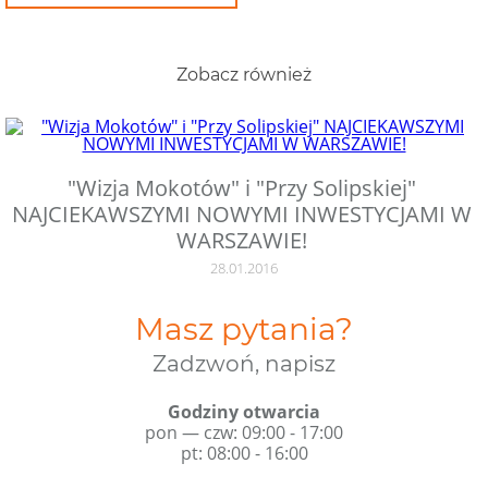
Zobacz również
"Wizja Mokotów" i "Przy Solipskiej"
NAJCIEKAWSZYMI NOWYMI INWESTYCJAMI W
WARSZAWIE!
28.01.2016
Masz pytania?
Zadzwoń, napisz
Godziny otwarcia
pon — czw: 09:00 - 17:00
pt: 08:00 - 16:00