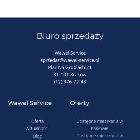
Biuro sprzedaży
Wawel Service
sprzedaz@wawel-service.pl
Plac Na Groblach 21
31-101 Kraków
(12) 376-72-48
Wawel Service
Oferty
Oferta
Dostępne mieszkania w
Aktualności
Krakowie
Dostępne mieszkania w
Blog