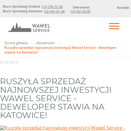
Biuro Sprzedaży Kraków
(12) 376-72-48
Sekretariat
Kontakt
Biuro Sprzedaży Katowice
(32) 441-61-48
(12) 431 83 00
Strona główna
Aktualności
Ruszyła sprzedaż najnowszej inwestycji Wawel Service - deweloper
stawia na Katowice!
01.02.2016
RUSZYŁA SPRZEDAŻ
NAJNOWSZEJ INWESTYCJI
WAWEL SERVICE -
DEWELOPER STAWIA NA
KATOWICE!