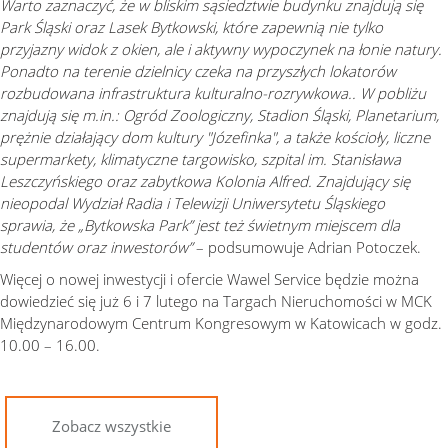
Warto zaznaczyć, że w bliskim sąsiedztwie budynku znajdują się
Park Śląski oraz Lasek Bytkowski, które zapewnią nie tylko
przyjazny widok z okien, ale i aktywny wypoczynek na łonie natury.
Ponadto na terenie dzielnicy czeka na przyszłych lokatorów
rozbudowana infrastruktura kulturalno-rozrywkowa.. W pobliżu
znajdują się m.in.: Ogród Zoologiczny, Stadion Śląski, Planetarium,
prężnie działający dom kultury "Józefinka", a także kościoły, liczne
supermarkety, klimatyczne targowisko, szpital im. Stanisława
Leszczyńskiego oraz zabytkowa Kolonia Alfred. Znajdujący się
nieopodal Wydział Radia i Telewizji Uniwersytetu Śląskiego
sprawia, że „Bytkowska Park” jest też świetnym miejscem dla
studentów oraz inwestorów”
– podsumowuje Adrian Potoczek.
Więcej o nowej inwestycji i ofercie Wawel Service będzie można
dowiedzieć się już 6 i 7 lutego na Targach Nieruchomości w MCK
Międzynarodowym Centrum Kongresowym w Katowicach w godz.
10.00 – 16.00.
Zobacz wszystkie