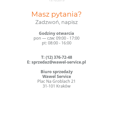
15.10.2015
Masz pytania?
Zadzwoń, napisz
Godziny otwarcia
pon — czw: 09:00 - 17:00
pt: 08:00 - 16:00
T
:
(12) 376-72-48
E:
sprzedaz@wawel-service.pl
Biuro sprzedaży
Wawel Service
Plac Na Groblach 21
31-101 Kraków