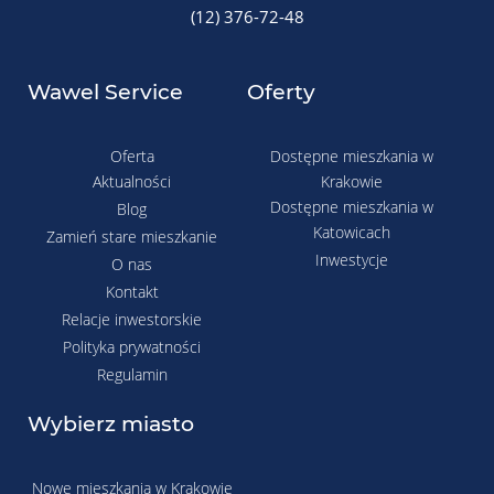
(12) 376-72-48
Wawel Service
Oferty
Oferta
Dostępne mieszkania w
Aktualności
Krakowie
Dostępne mieszkania w
Blog
Katowicach
Zamień stare mieszkanie
Inwestycje
O nas
Kontakt
Relacje inwestorskie
Polityka prywatności
Regulamin
Wybierz miasto
Nowe mieszkania w Krakowie