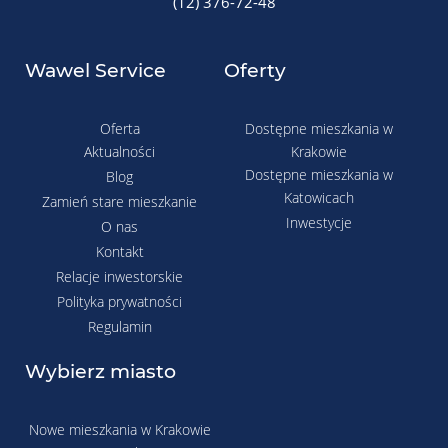
(12) 376-72-48
Wawel Service
Oferty
Oferta
Dostępne mieszkania w
Aktualności
Krakowie
Dostępne mieszkania w
Blog
Katowicach
Zamień stare mieszkanie
Inwestycje
O nas
Kontakt
Relacje inwestorskie
Polityka prywatności
Regulamin
Wybierz miasto
Nowe mieszkania w Krakowie