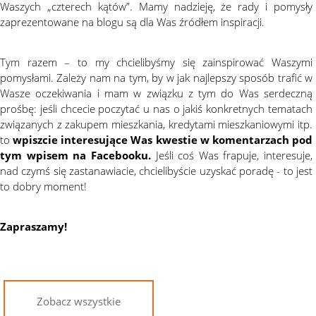
Waszych „czterech kątów”. Mamy nadzieję, że rady i pomysły
zaprezentowane na blogu są dla Was źródłem inspiracji.
Tym razem – to my chcielibyśmy się zainspirować Waszymi
pomysłami. Zależy nam na tym, by w jak najlepszy sposób trafić w
Wasze oczekiwania i mam w związku z tym do Was serdeczną
prośbę: jeśli chcecie poczytać u nas o jakiś konkretnych tematach
związanych z zakupem mieszkania, kredytami mieszkaniowymi itp.
to
wpiszcie interesujące Was kwestie w komentarzach
pod
tym wpisem na Facebooku.
Jeśli coś Was frapuje, interesuje,
nad czymś się zastanawiacie, chcielibyście uzyskać poradę - to jest
to dobry moment!
Zapraszamy!
Zobacz wszystkie