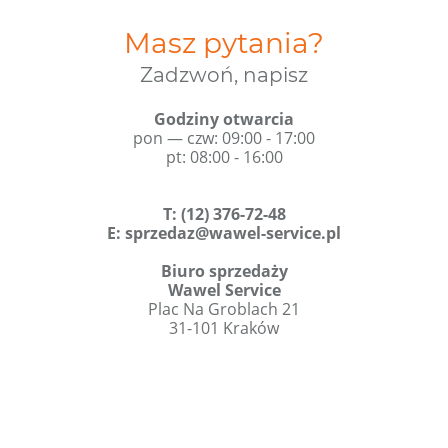
Masz pytania?
Zadzwoń, napisz
Godziny otwarcia
pon — czw: 09:00 - 17:00
pt: 08:00 - 16:00
T
:
(12) 376-72-48
E:
sprzedaz@wawel-service.pl
Biuro sprzedaży
Wawel Service
Plac Na Groblach 21
31-101 Kraków