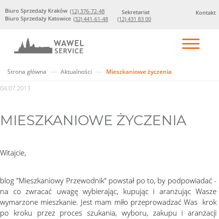
Biuro Sprzedaży Kraków
(12) 376-72-48
Sekretariat
Kontakt
Biuro Sprzedaży Katowice
(32) 441-61-48
(12) 431 83 00
Strona główna
Aktualności
Mieszkaniowe życzenia
04.07.2013
MIESZKANIOWE ŻYCZENIA
Witajcie,
blog "Mieszkaniowy Przewodnik" powstał po to, by podpowiadać -
na co zwracać uwagę wybierając, kupując i aranżując Wasze
wymarzone mieszkanie. Jest mam miło przeprowadzać Was krok
po kroku przez proces szukania, wyboru, zakupu i aranżacji