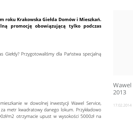
tym roku Krakowska Giełda Domów i Mieszkań.
lną promocję obowiązującą tylko podczas
s Giełdy? Przygotowaliśmy dla Państwa specjalną
Wawel 
2013
mieszkanie w dowolnej inwestycji Wawel Service,
17.02.2014
e za metr kwadratowy danego lokum. Przykładowo
000zł/m2 otrzymacie upust w wysokości 5000zł na