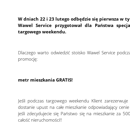
W dniach 22 i 23 lutego odbędzie się pierwsza w 
Wawel Service przygotował dla Państwa specja
targowego weekendu.
Dlaczego warto odwiedzić stoisko Wawel Service podcza
promocję:
metr mieszkania GRATIS!
Jeśli podczas targowego weekendu Klient zarezerwuje 
dostanie upust na całe mieszkanie odpowiadający ceni
jeśli zdecydujecie się Państwo się na mieszkanie za 5
całość nieruchomości!!