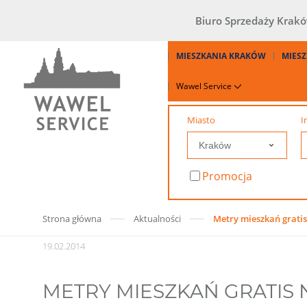
Biuro Sprzedaży Krak
MIESZKANIA KRAKÓW
MIESZ
Wawel Service
Miasto
I
Promocja
Strona główna
Aktualności
Metry mieszkań gratis
19.02.2014
METRY MIESZKAŃ GRATIS 