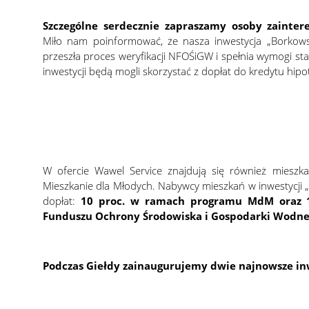
Szczególne serdecznie zapraszamy osoby zaint
Miło nam poinformować, że nasza inwestycja „Borkowsk
przeszła proces weryfikacji NFOŚiGW i spełnia wymogi s
inwestycji będą mogli skorzystać z dopłat do kredytu 
W ofercie Wawel Service znajdują się również mieszka
Mieszkanie dla Młodych. Nabywcy mieszkań w inwestycji 
dopłat:
10 proc. w ramach programu MdM oraz 
Funduszu Ochrony Środowiska i Gospodarki Wodne
Podczas Giełdy zainaugurujemy dwie najnowsze in