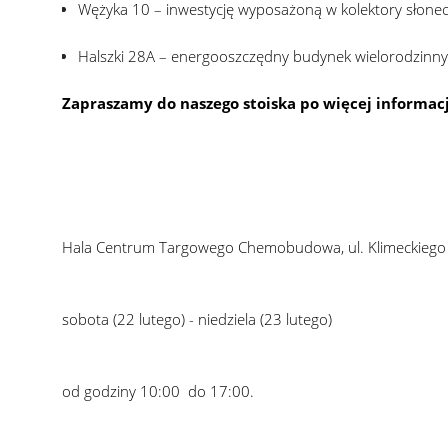
Wężyka 10 – inwestycję wyposażoną w kolektory słone
Halszki 28A – energooszczędny budynek wielorodzinn
Zapraszamy do naszego stoiska po więcej informacj
Hala Centrum Targowego Chemobudowa, ul. Klimeckiego
sobota (22 lutego) - niedziela (23 lutego)
od godziny 10:00 do 17:00.