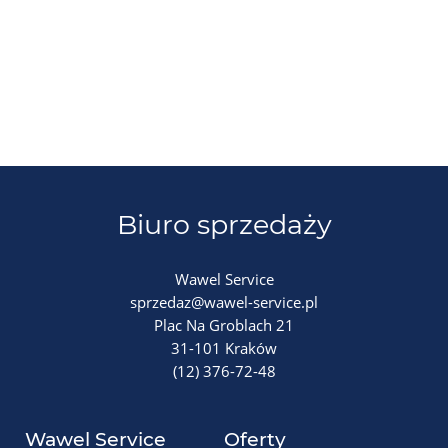
Biuro sprzedaży
Wawel Service
sprzedaz@wawel-service.pl
Plac Na Groblach 21
31-101 Kraków
(12) 376-72-48
Wawel Service
Oferty