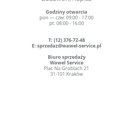
Godziny otwarcia
pon — czw: 09:00 - 17:00
pt: 08:00 - 16:00
T
:
(12) 376-72-48
E:
sprzedaz@wawel-service.pl
Biuro sprzedaży
Wawel Service
Plac Na Groblach 21
31-101 Kraków