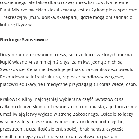
codziennego, ale także dba o rozwój mieszkańców. Na terenie
Plant Mistrzejowickich zlokalizowany jest duży kompleks sportowo
– rekreacyjny (m.in. boiska, skatepark), gdzie mogą oni zadbać o
kulturę fizyczną.
Niedrogie Swoszowice
Dużym zainteresowaniem cieszą się dzielnice, w których można
kupić własne M za mniej niż 5 tys. za m kw. Jedną z nich są
Swoszowice. Cena nie decyduje jednak o zaściankowości osiedli.
Rozbudowana infrastruktura, zaplecze handlowo-usługowe,
placówki edukacyjne i medyczne przyciągają tu coraz więcej osób.
Krakowski Kliny (najchętniej wybierana część Swoszowic) są
całkiem dobrze skomunikowane z centrum miasta, a jednocześnie
umożliwiają łatwy wyjazd w stronę Zakopanego. Osiedle to łączy
w sobie zalety mieszkania w mieście z urokiem podmiejskiej
przestrzeni. Duża ilość zieleni, spokój, brak hałasu, czystość
osiedli i mniejszy ruch niż w centrum wpływa na poziom