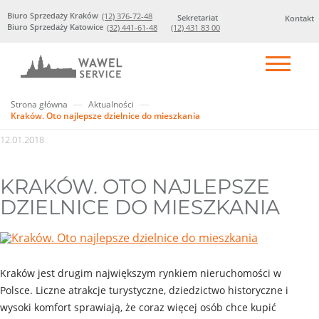
Biuro Sprzedaży Kraków
(12) 376-72-48
Sekretariat
Kontakt
Biuro Sprzedaży Katowice
(32) 441-61-48
(12) 431 83 00
Strona główna
Aktualności
Kraków. Oto najlepsze dzielnice do mieszkania
12.01.2018
KRAKÓW. OTO NAJLEPSZE
DZIELNICE DO MIESZKANIA
Kraków jest drugim największym rynkiem nieruchomości w
Polsce. Liczne atrakcje turystyczne, dziedzictwo historyczne i
wysoki komfort sprawiają, że coraz więcej osób chce kupić