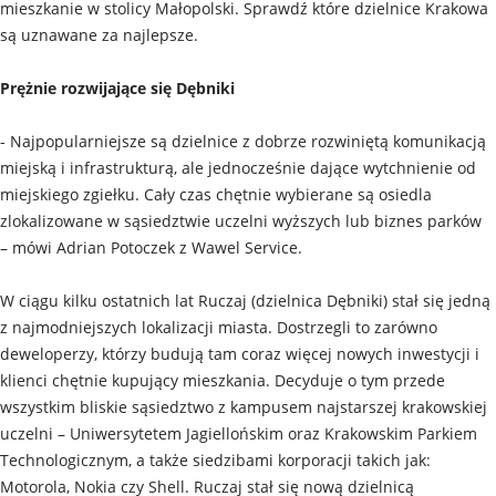
mieszkanie w stolicy Małopolski. Sprawdź które dzielnice Krakowa
są uznawane za najlepsze.
Prężnie rozwijające się Dębniki
- Najpopularniejsze są dzielnice z dobrze rozwiniętą komunikacją
miejską i infrastrukturą, ale jednocześnie dające wytchnienie od
miejskiego zgiełku. Cały czas chętnie wybierane są osiedla
zlokalizowane w sąsiedztwie uczelni wyższych lub biznes parków
– mówi Adrian Potoczek z Wawel Service.
W ciągu kilku ostatnich lat Ruczaj (dzielnica Dębniki) stał się jedną
z najmodniejszych lokalizacji miasta. Dostrzegli to zarówno
deweloperzy, którzy budują tam coraz więcej nowych inwestycji i
klienci chętnie kupujący mieszkania. Decyduje o tym przede
wszystkim bliskie sąsiedztwo z kampusem najstarszej krakowskiej
uczelni – Uniwersytetem Jagiellońskim oraz Krakowskim Parkiem
Technologicznym, a także siedzibami korporacji takich jak:
Motorola, Nokia czy Shell. Ruczaj stał się nową dzielnicą