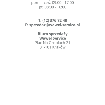
pon — czw: 09:00 - 17:00
pt: 08:00 - 16:00
T
:
(12) 376-72-48
E:
sprzedaz@wawel-service.pl
Biuro sprzedaży
Wawel Service
Plac Na Groblach 21
31-101 Kraków