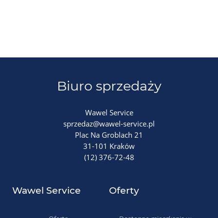
Biuro sprzedaży
Wawel Service
sprzedaz@wawel-service.pl
Plac Na Groblach 21
31-101 Kraków
(12) 376-72-48
Wawel Service
Oferty