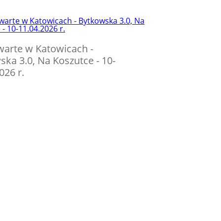
warte w Katowicach -
ka 3.0, Na Koszutce - 10-
026 r.