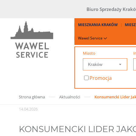
Biuro Sprzedaży Krak
MIESZKANIA KRAKÓW
MIESZ
Wawel Service
Miasto
I
Promocja
Strona główna
Aktualności
Konsumencki Lider Jak
14.04.2026
KONSUMENCKI LIDER JAKO