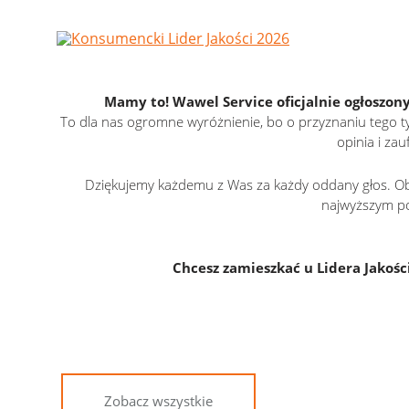
Mamy to! Wawel Service oficjalnie ogłoszo
To dla nas ogromne wyróżnienie, bo o przyznaniu tego ty
opinia i zau
Dziękujemy każdemu z Was za każdy oddany głos. Ob
najwyższym po
Chcesz zamieszkać u Lidera Jakośc
Zobacz wszystkie