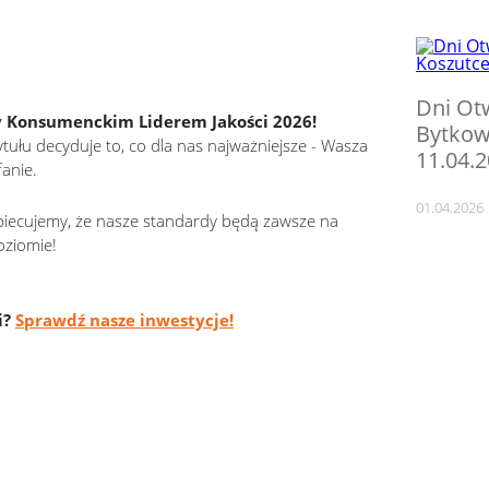
Dni Ot
ny Konsumenckim Liderem Jakości 2026!
Bytkows
tułu decyduje to, co dla nas najważniejsze - Wasza
11.04.2
fanie.
01.04.2026
iecujemy, że nasze standardy będą zawsze na
ziomie!
i?
Sprawdź nasze inwestycje!