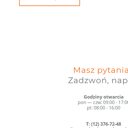
Masz pytani
Zadzwoń, nap
Godziny otwarcia
pon — czw: 09:00 - 17:0
pt: 08:00 - 16:00
T
:
(12) 376-72-48