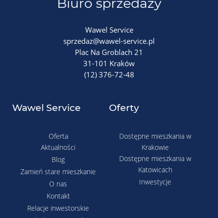
Biuro sprzedaży
Wawel Service
sprzedaz@wawel-service.pl
Plac Na Groblach 21
31-101 Kraków
(12) 376-72-48
Wawel Service
Oferty
Oferta
Dostępne mieszkania w
Aktualności
Krakowie
Dostępne mieszkania w
Blog
Katowicach
Zamień stare mieszkanie
Inwestycje
O nas
Kontakt
Relacje inwestorskie