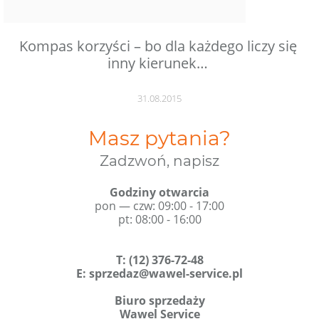
Kompas korzyści – bo dla każdego liczy się
inny kierunek…
31.08.2015
Masz pytania?
Zadzwoń, napisz
Godziny otwarcia
pon — czw: 09:00 - 17:00
pt: 08:00 - 16:00
T
:
(12) 376-72-48
E:
sprzedaz@wawel-service.pl
Biuro sprzedaży
Wawel Service