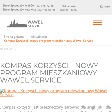
Biuro Sprzedaży Kraków
(12) 376-72-48
Sekretariat
Kontakt
Biuro Sprzedaży Katowice
(32) 441-61-48
(12) 431 83 00
Strona główna
Aktualności
Kompas Korzyści - nowy program mieszkaniowy Wawel Service
01.09.2015
KOMPAS KORZYŚCI - NOWY
PROGRAM MIESZKANIOWY
WAWEL SERVICE
„
Kompas korzyści” jest przeznaczony zarówno dla singli, jak i dla