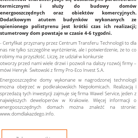
termicznymi i służy do budowy domów
energooszczędnych oraz obiektów komercyjnych.
Dodatkowym atutem budynków wykonanych ze
spienionego polistyrenu jest krótki czas ich realizacji;
stumetrowy dom powstaje w czasie 4-6 tygodni.
- Certyfikat przyznany przez Centrum Transferu Technologii to dla
nas nie tylko szczególne wyróżnienie, ale i potwierdzenie, że to co
robimy ma przyszłość. Liczę, że udział w konkursie
otworzy przed nami wiele drzwi i pozwoli na dalszy rozwój firmy –
mówi Henryk Świtowski z firmy Pro-Eco Invest S.A.
Energooszczędne domy wykonane w nagrodzonej technologii
można obejrzeć w podkrakowskich Niepołomicach. Realizacją i
sprzedażą tych inwestycji zajmuje się firma Wawel Service, jeden z
największych deweloperów w Krakowie. Więcej informacji o
energooszczędnych domach można znaleźć na stronie:
www.domdlakazdego.info.