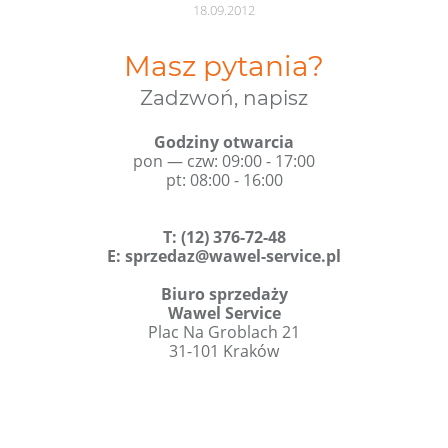
18.09.2012
Masz pytania?
Zadzwoń, napisz
Godziny otwarcia
pon — czw: 09:00 - 17:00
pt: 08:00 - 16:00
T
:
(12) 376-72-48
E:
sprzedaz@wawel-service.pl
Biuro sprzedaży
Wawel Service
Plac Na Groblach 21
31-101 Kraków