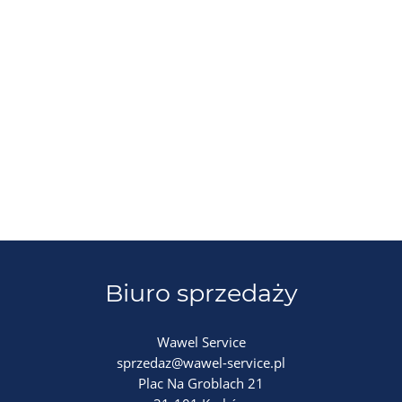
Biuro sprzedaży
Wawel Service
sprzedaz@wawel-service.pl
Plac Na Groblach 21