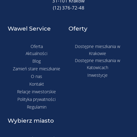
31-101 Kraków
(12) 376-72-48
Wawel Service
Oferty
Oferta
Dostępne mieszkania w
Aktualności
Krakowie
Dostępne mieszkania w
Blog
Katowicach
Zamień stare mieszkanie
Inwestycje
O nas
Kontakt
Relacje inwestorskie
Polityka prywatności
Regulamin
Wybierz miasto