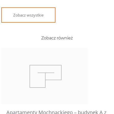
Zobacz wszystkie
Zobacz również
Apartamenty Mochnackiego – budynek A z