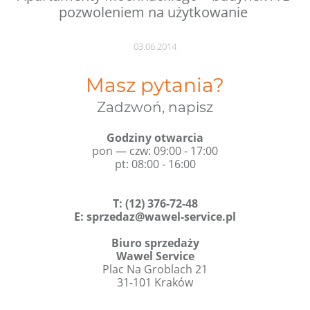
pozwoleniem na użytkowanie
03.06.2014
Masz pytania?
Zadzwoń, napisz
Godziny otwarcia
pon — czw: 09:00 - 17:00
pt: 08:00 - 16:00
T
:
(12) 376-72-48
E:
sprzedaz@wawel-service.pl
Biuro sprzedaży
Wawel Service
Plac Na Groblach 21
31-101 Kraków