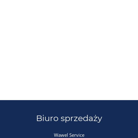
Biuro sprzedaży
Wawel Service