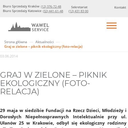
Biuro Sprzedaży Kraków
(12) 376-72-48
Sekretariat
Kontakt
Biuro Sprzedaży Katowice
(32) 441-61-48
(12) 431 83 00
Strona główna
Aktualności
Graj w zielone – piknik ekologiczny (foto-relacja)
03.06.2014
GRAJ W ZIELONE – PIKNIK
EKOLOGICZNY (FOTO-
RELACJA)
29 maja w siedzibie Fundacji na Rzecz Dzieci, Młodzieży i
Dorosłych Niepełnosprawnych Intelektualnie przy ul.
Ułanów 25 w Krakowie, odbył się ekologiczny rodzinny