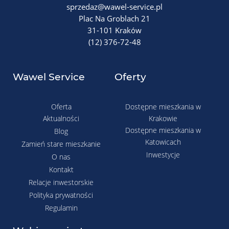
sprzedaz@wawel-service.pl
Plac Na Groblach 21
31-101 Kraków
(12) 376-72-48
Wawel Service
Oferty
Oferta
Dostępne mieszkania w
Aktualności
Krakowie
Dostępne mieszkania w
Blog
Katowicach
Zamień stare mieszkanie
Inwestycje
O nas
Kontakt
Relacje inwestorskie
Polityka prywatności
Regulamin