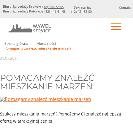
Biuro Sprzedaży Kraków
(12) 376-72-48
Sekretariat
Kontakt
Biuro Sprzedaży Katowice
(32) 441-61-48
(12) 431 83 00
Strona główna
Aktualności
Pomagamy znaleźć mieszkanie marzeń
31.07.2017
POMAGAMY ZNALEŹĆ
MIESZKANIE MARZEŃ
Szukasz mieszkania marzeń? Pomożemy Ci znaleźć najlepszą
ofertę w atrakcyjnej cenie!