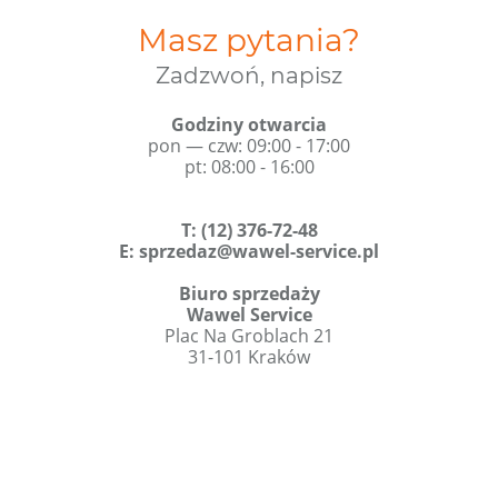
Masz pytania?
Zadzwoń, napisz
Godziny otwarcia
pon — czw: 09:00 - 17:00
pt: 08:00 - 16:00
T
:
(12) 376-72-48
E:
sprzedaz@wawel-service.pl
Biuro sprzedaży
Wawel Service
Plac Na Groblach 21
31-101 Kraków