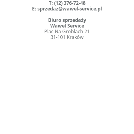
T
:
(12) 376-72-48
E:
sprzedaz@wawel-service.pl
Biuro sprzedaży
Wawel Service
Plac Na Groblach 21
31-101 Kraków