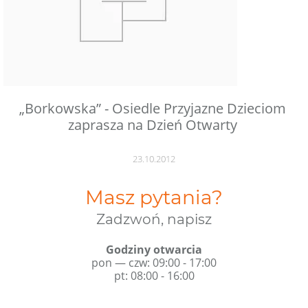
„Borkowska” - Osiedle Przyjazne Dzieciom
zaprasza na Dzień Otwarty
23.10.2012
Masz pytania?
Zadzwoń, napisz
Godziny otwarcia
pon — czw: 09:00 - 17:00
pt: 08:00 - 16:00