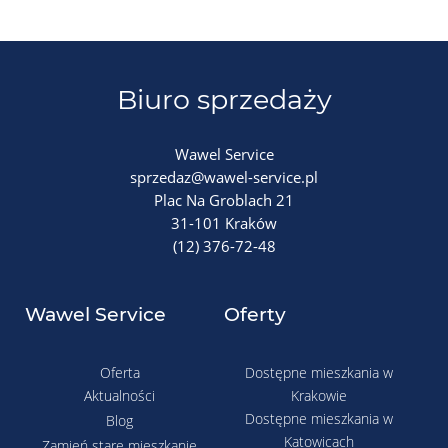
Biuro sprzedaży
Wawel Service
sprzedaz@wawel-service.pl
Plac Na Groblach 21
31-101 Kraków
(12) 376-72-48
Wawel Service
Oferty
Oferta
Dostępne mieszkania w
Aktualności
Krakowie
Dostępne mieszkania w
Blog
Katowicach
Zamień stare mieszkanie