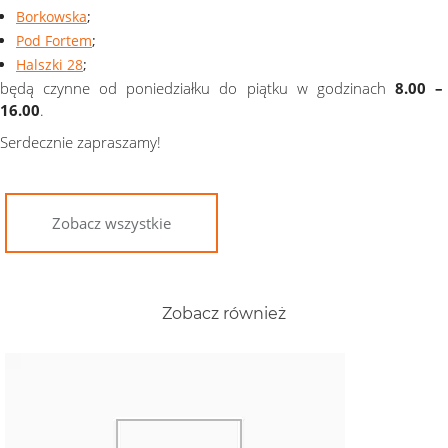
Borkowska
;
Pod Fortem
;
Halszki 28
;
będą czynne od poniedziałku do piątku w godzinach
8.00 –
16.00
.
Serdecznie zapraszamy!
Zobacz wszystkie
Zobacz również