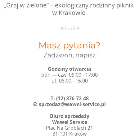
„Graj w zielone” – ekologiczny rodzinny piknik
w Krakowie
26.05.2014
Masz pytania?
Zadzwoń, napisz
Godziny otwarcia
pon — czw: 09:00 - 17:00
pt: 08:00 - 16:00
T
:
(12) 376-72-48
E:
sprzedaz@wawel-service.pl
Biuro sprzedaży
Wawel Service
Plac Na Groblach 21
31-101 Kraków