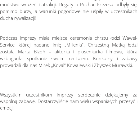
mnóstwo wrażeń i atrakcji. Regaty o Puchar Prezesa odbyły się,
pomimo burzy, a warunki pogodowe nie uśpiły w uczestnikach
ducha rywalizacji!
Podczas imprezy miała miejsce ceremonia chrztu łodzi Wawel-
Service, której nadano imię „Millenia”. Chrzestną Matką łodzi
została Marta Bizoń – aktorka i piosenkarka filmowa, która
wzbogaciła spotkanie swoim recitalem. Konkursy i zabawy
prowadzili dla nas Mirek „Koval” Kowalewski i Zbyszek Murawski.
Wszystkim uczestnikom imprezy serdecznie dziękujemy za
wspólną zabawę. Dostarczyliście nam wielu wspaniałych przeżyć i
emocji!