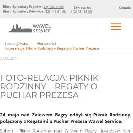
Biuro Sprzedaży Kraków
(12) 376-72-48
Sekretariat
Kontakt
Biuro Sprzedaży Katowice
(32) 441-61-48
(12) 431 83 00
Strona główna
Aktualności
Foto-relacja: Piknik Rodzinny – Regaty o Puchar Prezesa
27.05.2014
FOTO-RELACJA: PIKNIK
RODZINNY – REGATY O
PUCHAR PREZESA
24 maja nad Zalewem Bagry odbył się Piknik Rodzinny,
połączony z Regatami o Puchar Prezesa Wawel Service.
Sobotni Piknik Rodzinny nad Zalewem Bagry dostarczył nam