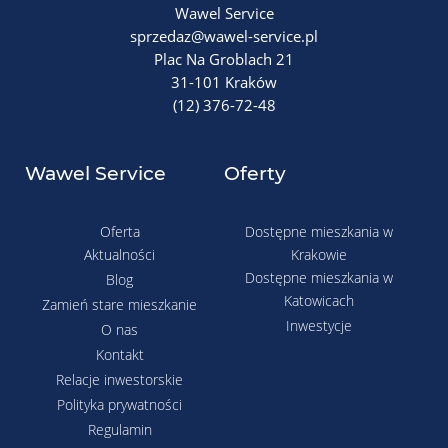
Wawel Service
sprzedaz@wawel-service.pl
Plac Na Groblach 21
31-101 Kraków
(12) 376-72-48
Wawel Service
Oferty
Oferta
Dostępne mieszkania w
Aktualności
Krakowie
Dostępne mieszkania w
Blog
Katowicach
Zamień stare mieszkanie
Inwestycje
O nas
Kontakt
Relacje inwestorskie
Polityka prywatności
Regulamin