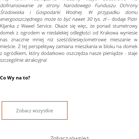
dofinansowanie ze strony Narodowego Funduszu Ochrony
Środowiska i Gospodarki Wodnej. W przypadku domu
energooszczędnego może to być nawet 30 tys. zł
– dodaje Piotr
Kijanka z Wawel Service. Okaże się więc, że ponad stumetrowy
domek z ogrodem w niedalekiej odległości od Krakowa wyniesie
nas znacznie mniej niż sześćdziesięciometrowe mieszanie w
mieście. Z tej perspektywy zamiana mieszkania w bloku na domek
z ogródkiem, który dodatkowo oszczędza nasze pieniądze - staje
szczególnie atrakcyjna!
Co Wy na to?
Zobacz wszystkie
Zobacz również