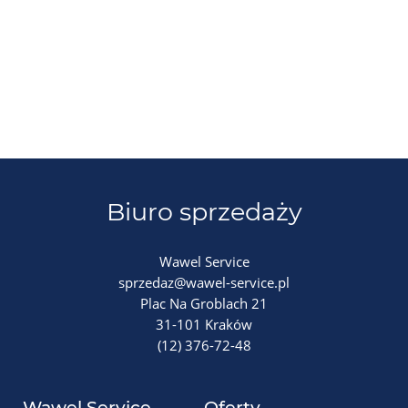
Biuro sprzedaży
Wawel Service
sprzedaz@wawel-service.pl
Plac Na Groblach 21
31-101 Kraków
(12) 376-72-48
Wawel Service
Oferty