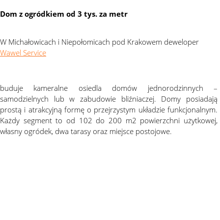
Dom z ogródkiem od 3 tys. za metr
W Michałowicach i Niepołomicach pod Krakowem deweloper
Wawel Service
buduje kameralne osiedla domów jednorodzinnych –
samodzielnych lub w zabudowie bliźniaczej. Domy posiadają
prostą i atrakcyjną formę o przejrzystym układzie funkcjonalnym.
Każdy segment to od 102 do 200 m2 powierzchni użytkowej,
własny ogródek, dwa tarasy oraz miejsce postojowe.