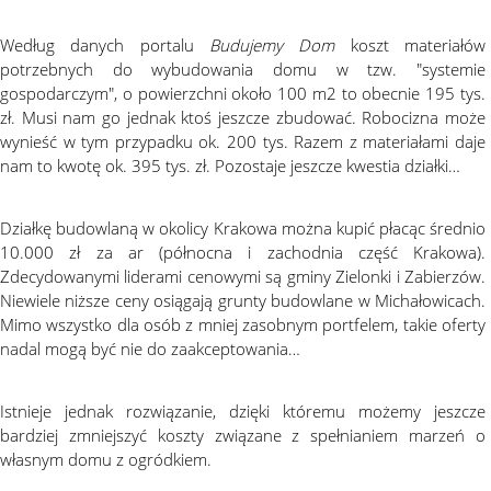
Według danych portalu
Budujemy Dom
koszt materiałów
potrzebnych do wybudowania domu w tzw. "systemie
gospodarczym", o powierzchni około 100 m2 to obecnie 195 tys.
zł. Musi nam go jednak ktoś jeszcze zbudować. Robocizna może
wynieść w tym przypadku ok. 200 tys. Razem z materiałami daje
nam to kwotę ok. 395 tys. zł. Pozostaje jeszcze kwestia działki…
Działkę budowlaną w okolicy Krakowa można kupić płacąc średnio
10.000 zł za ar (północna i zachodnia część Krakowa).
Zdecydowanymi liderami cenowymi są gminy Zielonki i Zabierzów.
Niewiele niższe ceny osiągają grunty budowlane w Michałowicach.
Mimo wszystko dla osób z mniej zasobnym portfelem, takie oferty
nadal mogą być nie do zaakceptowania…
Istnieje jednak rozwiązanie, dzięki któremu możemy jeszcze
bardziej zmniejszyć koszty związane z spełnianiem marzeń o
własnym domu z ogródkiem.