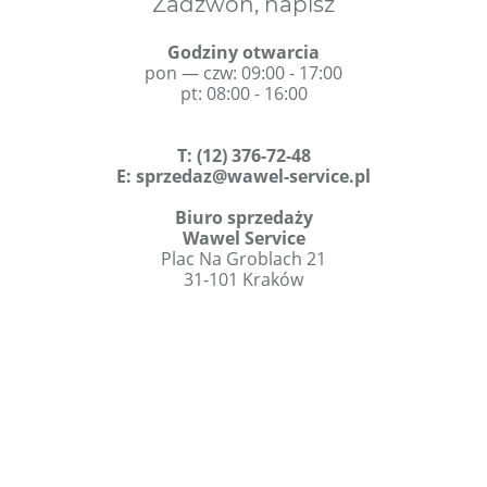
Zadzwoń, napisz
Godziny otwarcia
pon — czw: 09:00 - 17:00
pt: 08:00 - 16:00
T
:
(12) 376-72-48
E:
sprzedaz@wawel-service.pl
Biuro sprzedaży
Wawel Service
Plac Na Groblach 21
31-101 Kraków