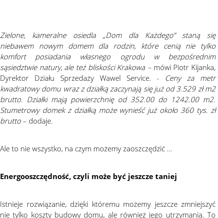
Zielone, kameralne osiedla „Dom dla Każdego” staną się
niebawem nowym domem dla rodzin, które cenią nie tylko
komfort posiadania własnego ogrodu w bezpośrednim
sąsiedztwie natury, ale też bliskości Krakowa –
mówi Piotr Kijanka,
Dyrektor Działu Sprzedaży Wawel Service. -
Ceny za metr
kwadratowy domu wraz z działką zaczynają się już od 3.529 zł m2
brutto. Działki mają powierzchnię od 352.00 do 1242.00 m2.
Stumetrowy domek z działką może wynieść już około 360 tys. zł
brutto
– dodaje.
Ale to nie wszystko, na czym możemy zaoszczędzić …
Energooszczędność, czyli może być jeszcze taniej
Istnieje rozwiązanie, dzięki któremu możemy jeszcze zmniejszyć
nie tylko koszty budowy domu, ale również jego utrzymania. To