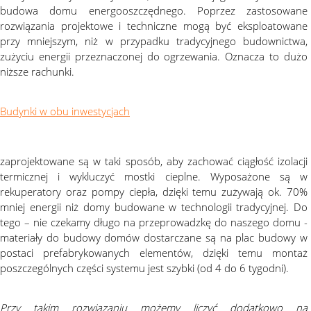
budowa domu energooszczędnego. Poprzez zastosowane
rozwiązania projektowe i techniczne mogą być eksploatowane
przy mniejszym, niż w przypadku tradycyjnego budownictwa,
zużyciu energii przeznaczonej do ogrzewania. Oznacza to dużo
niższe rachunki.
Budynki w obu inwestycjach
zaprojektowane są w taki sposób, aby zachować ciągłość izolacji
termicznej i wykluczyć mostki cieplne. Wyposażone są w
rekuperatory oraz pompy ciepła, dzięki temu zużywają ok. 70%
mniej energii niż domy budowane w technologii tradycyjnej. Do
tego – nie czekamy długo na przeprowadzkę do naszego domu -
materiały do budowy domów dostarczane są na plac budowy w
postaci prefabrykowanych elementów, dzięki temu montaż
poszczególnych części systemu jest szybki (od 4 do 6 tygodni).
Przy takim rozwiązaniu możemy liczyć dodatkowo na