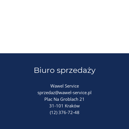
Biuro sprzedaży
Wawel Service
sprzedaz@wawel-service.pl
Plac Na Groblach 21
31-101 Kraków
(12) 376-72-48