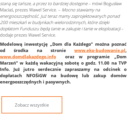
staną się tańsze, a przez to bardziej dostępne
– mówi Bogusław
Maciaś, prezes Wawel Service. –
Mocno stawiamy na
energooszczędność. Już teraz mamy zaprojektowanych ponad
200 mieszkań w budynkach wielorodzinnych, które dzięki
dopłatom Funduszu będą tanie w zakupie i tanie w eksploatacji
–
dodaje prezes Wawel Service.
Modelową inwestycję „Dom dla Każdego” można poznać
od środka na stronie
www.eko-budowanie.pl
,
www.domdlakazdego.info
oraz w programie „Dom
Marzeń” w każdą wakacyjną sobotę o godz. 11.00 na TVP
Info. Już jutro serdecznie zapraszamy na odcinek o
dopłatach NFOŚiGW na budowę lub zakup domów
energooszczędnych i pasywnych.
Zobacz wszystkie