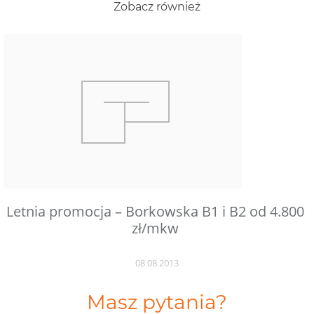
Zobacz również
Letnia promocja – Borkowska B1 i B2 od 4.800
zł/mkw
08.08.2013
Masz pytania?