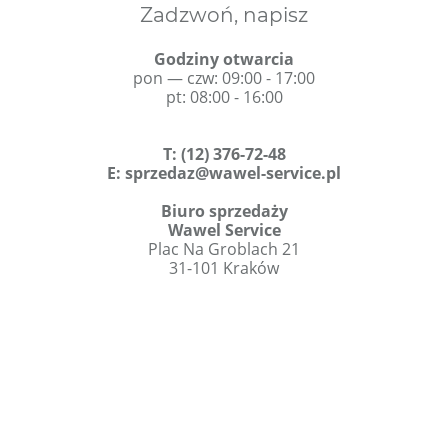
Zadzwoń, napisz
Godziny otwarcia
pon — czw: 09:00 - 17:00
pt: 08:00 - 16:00
T
:
(12) 376-72-48
E:
sprzedaz@wawel-service.pl
Biuro sprzedaży
Wawel Service
Plac Na Groblach 21
31-101 Kraków