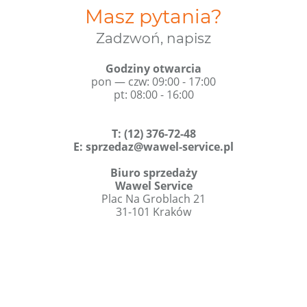
Masz pytania?
Zadzwoń, napisz
Godziny otwarcia
pon — czw: 09:00 - 17:00
pt: 08:00 - 16:00
T
:
(12) 376-72-48
E:
sprzedaz@wawel-service.pl
Biuro sprzedaży
Wawel Service
Plac Na Groblach 21
31-101 Kraków