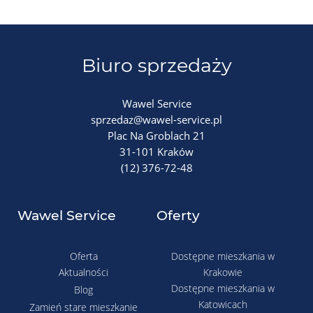
Biuro sprzedaży
Wawel Service
sprzedaz@wawel-service.pl
Plac Na Groblach 21
31-101 Kraków
(12) 376-72-48
Wawel Service
Oferty
Oferta
Dostępne mieszkania w
Aktualności
Krakowie
Dostępne mieszkania w
Blog
Katowicach
Zamień stare mieszkanie