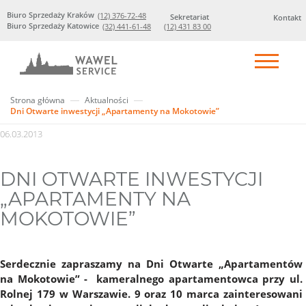
Biuro Sprzedaży Kraków
(12) 376-72-48
Sekretariat
Kontakt
Biuro Sprzedaży Katowice
(32) 441-61-48
(12) 431 83 00
Strona główna
Aktualności
Dni Otwarte inwestycji „Apartamenty na Mokotowie”
06.03.2013
DNI OTWARTE INWESTYCJI
„APARTAMENTY NA
MOKOTOWIE”
Serdecznie zapraszamy na Dni Otwarte „Apartamentów
na Mokotowie” - kameralnego apartamentowca przy ul.
Rolnej 179 w Warszawie. 9 oraz 10 marca zainteresowani