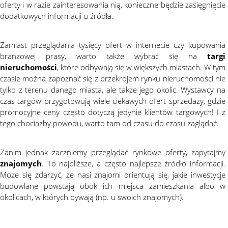
oferty i w razie zainteresowania nią, konieczne będzie zasięgnięcie
dodatkowych informacji u źródła.
Zamiast przeglądania tysięcy ofert w internecie czy kupowania
branżowej prasy, warto także wybrać się na
targi
nieruchomości
, które odbywają się w większych miastach. W tym
czasie można zapoznać się z przekrojem rynku nieruchomości nie
tylko z terenu danego miasta, ale także jego okolic. Wystawcy na
czas targów przygotowują wiele ciekawych ofert sprzedaży, gdzie
promocyjne ceny często dotyczą jedynie klientów targowych! I z
tego chociażby powodu, warto tam od czasu do czasu zaglądać.
Zanim jednak zaczniemy przeglądać rynkowe oferty, zapytajmy
znajomych
. To najbliższe, a często najlepsze źródło informacji.
Może się zdarzyć, że nasi znajomi orientują się, jakie inwestycje
budowlane powstają obok ich miejsca zamieszkania albo w
okolicach, w których bywają (np. u swoich znajomych).