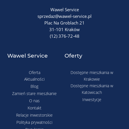
Wawel Service
sprzedaz@wawel-service.pl
Plac Na Groblach 21
31-101 Kraków
(12) 376-72-48
Wawel Service
Oferty
Oferta
Dostępne mieszkania w
Aktualności
Krakowie
Dostępne mieszkania w
Blog
Katowicach
Zamień stare mieszkanie
Inwestycje
O nas
Kontakt
Relacje inwestorskie
Polityka prywatności