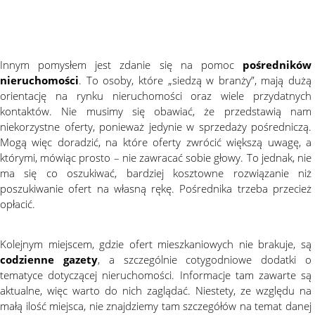
Innym pomysłem jest zdanie się na pomoc
pośredników
nieruchomości
. To osoby, które „siedzą w branży”, mają dużą
orientację na rynku nieruchomości oraz wiele przydatnych
kontaktów. Nie musimy się obawiać, że przedstawią nam
niekorzystne oferty, ponieważ jedynie w sprzedaży pośredniczą.
Mogą więc doradzić, na które oferty zwrócić większą uwagę, a
którymi, mówiąc prosto – nie zawracać sobie głowy. To jednak, nie
ma się co oszukiwać, bardziej kosztowne rozwiązanie niż
poszukiwanie ofert na własną rękę. Pośrednika trzeba przecież
opłacić.
Kolejnym miejscem, gdzie ofert mieszkaniowych nie brakuje, są
codzienne gazety
, a szczególnie cotygodniowe dodatki o
tematyce dotyczącej nieruchomości. Informacje tam zawarte są
aktualne, więc warto do nich zaglądać. Niestety, ze względu na
małą ilość miejsca, nie znajdziemy tam szczegółów na temat danej