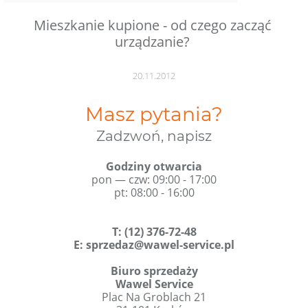
Mieszkanie kupione - od czego zacząć
urządzanie?
20.11.2012
Masz pytania?
Zadzwoń, napisz
Godziny otwarcia
pon — czw: 09:00 - 17:00
pt: 08:00 - 16:00
T
:
(12) 376-72-48
E:
sprzedaz@wawel-service.pl
Biuro sprzedaży
Wawel Service
Plac Na Groblach 21