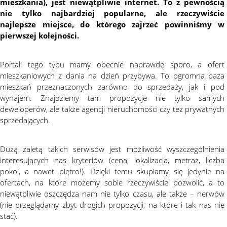
mieszkania), jest niewątpliwie internet. To z pewnością
nie tylko najbardziej popularne, ale rzeczywiście
najlepsze miejsce, do którego zajrzeć powinniśmy w
pierwszej kolejności.
Portali tego typu mamy obecnie naprawdę sporo, a ofert
mieszkaniowych z dania na dzień przybywa. To ogromna baza
mieszkań przeznaczonych zarówno do sprzedaży, jak i pod
wynajem. Znajdziemy tam propozycje nie tylko samych
deweloperów, ale także agencji nieruchomości czy też prywatnych
sprzedających.
Dużą zaletą takich serwisów jest możliwość wyszczególnienia
interesujących nas kryteriów (cena, lokalizacja, metraż, liczba
pokoi, a nawet piętro!). Dzięki temu skupiamy się jedynie na
ofertach, na które możemy sobie rzeczywiście pozwolić, a to
niewątpliwie oszczędza nam nie tylko czasu, ale także – nerwów
(nie przeglądamy zbyt drogich propozycji, na które i tak nas nie
stać).