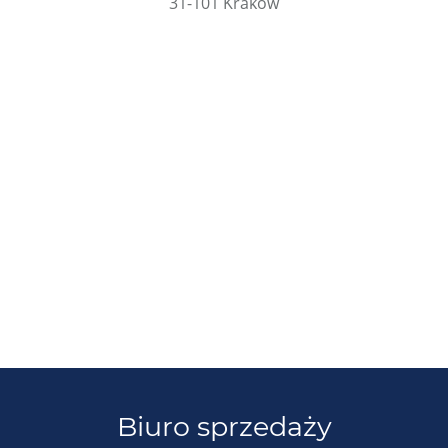
31-101 Kraków
Biuro sprzedaży