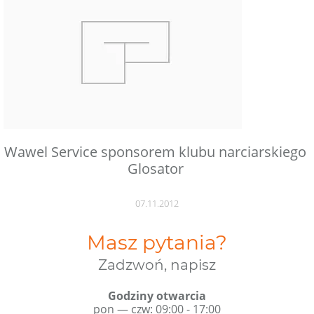
Wawel Service sponsorem klubu narciarskiego
Glosator
07.11.2012
Masz pytania?
Zadzwoń, napisz
Godziny otwarcia
pon — czw: 09:00 - 17:00