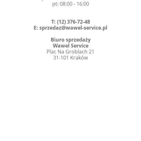
pt: 08:00 - 16:00
T
:
(12) 376-72-48
E:
sprzedaz@wawel-service.pl
Biuro sprzedaży
Wawel Service
Plac Na Groblach 21
31-101 Kraków