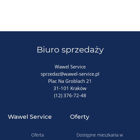
Biuro sprzedaży
Wawel Service
sprzedaz@wawel-service.pl
Plac Na Groblach 21
31-101 Kraków
(12) 376-72-48
Wawel Service
Oferty
Oferta
Dostępne mieszkania w