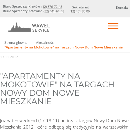
Biuro Sprzedaży Kraków
(12) 376-72-48
Sekretariat
Kontakt
Biuro Sprzedaży Katowice
(32) 441-61-48
(12) 431 83 00
Strona główna
Aktualności
"Apartamenty na Mokotowie" na Targach Nowy Dom Nowe Mieszkanie
13.11.2012
"APARTAMENTY NA
MOKOTOWIE" NA TARGACH
NOWY DOM NOWE
MIESZKANIE
Już w ten weekend (17-18.11) podczas Targów Nowy Dom Nowe
Mieszkanie 2012, które odbędą się tradycyjnie na warszawskim