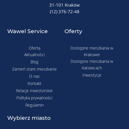
31-101 Kraków
(12) 376-72-48
Wawel Service
Oferty
Oferta
Dostępne mieszkania w
Aktualności
Krakowie
Dostępne mieszkania w
Blog
Katowicach
Zamień stare mieszkanie
Inwestycje
O nas
Kontakt
Relacje inwestorskie
Polityka prywatności
Regulamin
Wybierz miasto