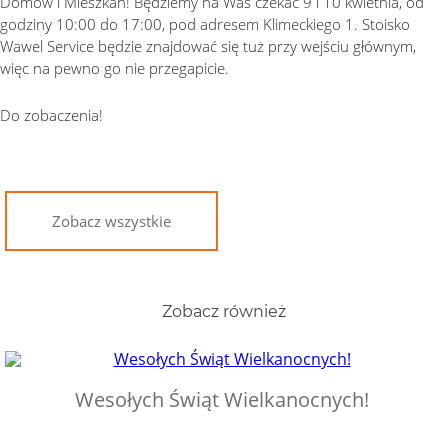
Domów i Mieszkań! Będziemy na Was czekać 9 i 10 kwietnia, od
godziny 10:00 do 17:00, pod adresem Klimeckiego 1. Stoisko
Wawel Service będzie znajdować się tuż przy wejściu głównym,
więc na pewno go nie przegapicie.
Do zobaczenia!
Zobacz wszystkie
Zobacz również
Wesołych Świąt Wielkanocnych!