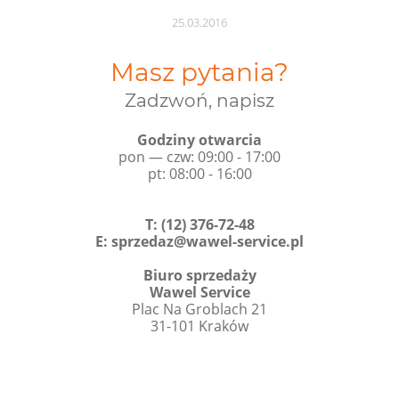
25.03.2016
Masz pytania?
Zadzwoń, napisz
Godziny otwarcia
pon — czw: 09:00 - 17:00
pt: 08:00 - 16:00
T
:
(12) 376-72-48
E:
sprzedaz@wawel-service.pl
Biuro sprzedaży
Wawel Service
Plac Na Groblach 21
31-101 Kraków