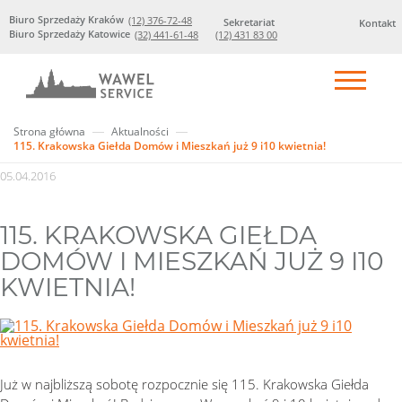
Biuro Sprzedaży Kraków
(12) 376-72-48
Sekretariat
Kontakt
Biuro Sprzedaży Katowice
(32) 441-61-48
(12) 431 83 00
Strona główna
Aktualności
115. Krakowska Giełda Domów i Mieszkań już 9 i10 kwietnia!
05.04.2016
115. KRAKOWSKA GIEŁDA
DOMÓW I MIESZKAŃ JUŻ 9 I10
KWIETNIA!
Już w najbliższą sobotę rozpocznie się 115. Krakowska Giełda