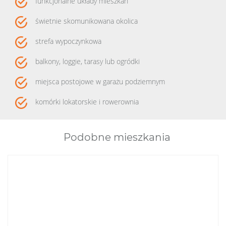
funkcjonalne układy mieszkań
świetnie skomunikowana okolica
strefa wypoczynkowa
balkony, loggie, tarasy lub ogródki
miejsca postojowe w garażu podziemnym
komórki lokatorskie i rowerownia
Podobne mieszkania