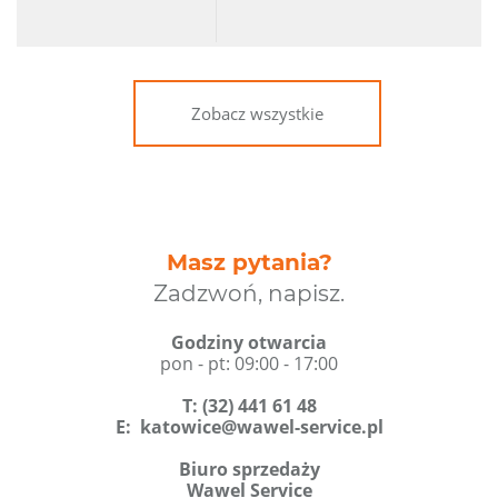
Zobacz wszystkie
Masz pytania?
Zadzwoń, napisz.
Godziny otwarcia
pon - pt: 09:00 - 17:00
T
:
(32) 441 61 48
E:
katowice@wawel-service.pl
Biuro sprzedaży
Wawel Service