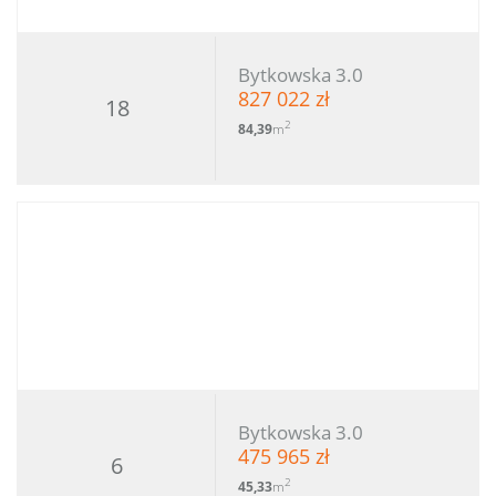
Bytkowska 3.0
827 022 zł
18
2
84,39
m
Bytkowska 3.0
475 965 zł
6
2
45,33
m