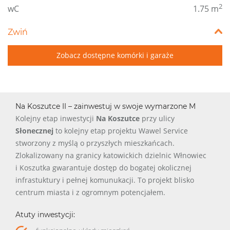
2
wC
1.75 m
Zwiń
Zobacz dostępne komórki i garaże
Na Koszutce II – zainwestuj w swoje wymarzone M
Kolejny etap inwestycji
Na Koszutce
przy ulicy
Słonecznej
to kolejny etap projektu Wawel Service
stworzony z myślą o przyszłych mieszkańcach.
Zlokalizowany na granicy katowickich dzielnic Włnowiec
i Koszutka gwarantuje dostęp do bogatej okolicznej
infrastuktury i pełnej komunukacji. To projekt blisko
centrum miasta i z ogromnym potencjałem.
Atuty inwestycji: