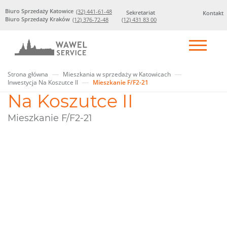
Biuro Sprzedaży Katowice
(32) 441-61-48
Sekretariat
Kontakt
Biuro Sprzedaży Kraków
(12) 376-72-48
(12) 431 83 00
Strona główna
Mieszkania w sprzedaży w Katowicach
Inwestycja Na Koszutce II
Mieszkanie F/F2-21
Na Koszutce II
Mieszkanie F/F2-21