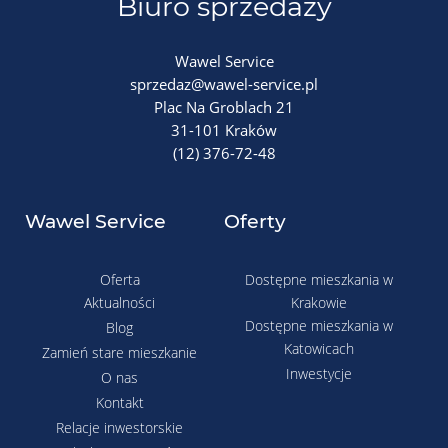
Biuro sprzedaży
Wawel Service
sprzedaz@wawel-service.pl
Plac Na Groblach 21
31-101 Kraków
(12) 376-72-48
Wawel Service
Oferty
Oferta
Dostępne mieszkania w
Aktualności
Krakowie
Dostępne mieszkania w
Blog
Katowicach
Zamień stare mieszkanie
Inwestycje
O nas
Kontakt
Relacje inwestorskie