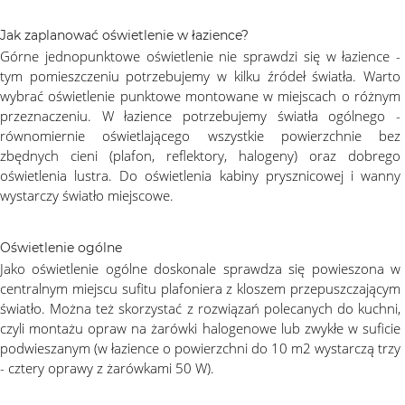
Jak zaplanować oświetlenie w łazience?
Górne jednopunktowe oświetlenie nie sprawdzi się w łazience -
tym pomieszczeniu potrzebujemy w kilku źródeł światła. Warto
wybrać oświetlenie punktowe montowane w miejscach o różnym
przeznaczeniu. W łazience potrzebujemy światła ogólnego -
równomiernie oświetlającego wszystkie powierzchnie bez
zbędnych cieni (plafon, reflektory, halogeny) oraz dobrego
oświetlenia lustra. Do oświetlenia kabiny prysznicowej i wanny
wystarczy światło miejscowe.
Oświetlenie ogólne
Jako oświetlenie ogólne doskonale sprawdza się powieszona w
centralnym miejscu sufitu plafoniera z kloszem przepuszczającym
światło. Można też skorzystać z rozwiązań polecanych do kuchni,
czyli montażu opraw na żarówki halogenowe lub zwykłe w suficie
podwieszanym (w łazience o powierzchni do 10 m2 wystarczą trzy
- cztery oprawy z żarówkami 50 W).