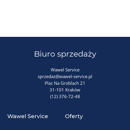
Biuro sprzedaży
Wawel Service
sprzedaz@wawel-service.pl
Plac Na Groblach 21
31-101 Kraków
(12) 376-72-48
Wawel Service
Oferty