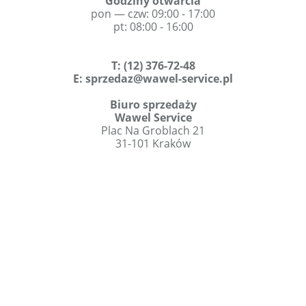
Godziny otwarcia
pon — czw: 09:00 - 17:00
pt: 08:00 - 16:00
T
:
(12) 376-72-48
E:
sprzedaz@wawel-service.pl
Biuro sprzedaży
Wawel Service
Plac Na Groblach 21
31-101 Kraków