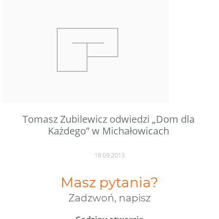
Tomasz Zubilewicz odwiedzi „Dom dla
Każdego” w Michałowicach
18.09.2013
Masz pytania?
Zadzwoń, napisz