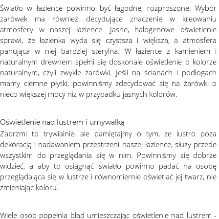
Światło w łazience powinno być łagodne, rozproszone. Wybór
żarówek ma również decydujące znaczenie w kreowaniu
atmosfery w naszej łazience. Jasne, halogenowe oświetlenie
sprawi, że łazienka wyda się czystsza i większa, a atmosfera
panująca w niej bardziej sterylna. W łazience z kamieniem i
naturalnym drewnem spełni się doskonale oświetlenie o kolorze
naturalnym, czyli zwykłe żarówki. Jeśli na ścianach i podłogach
mamy ciemne płytki, powinniśmy zdecydować się na żarówki o
nieco większej mocy niż w przypadku jasnych kolorów.
Oświetlenie nad lustrem i umywalką
Zabrzmi to trywialnie, ale pamiętajmy o tym, że lustro poza
dekoracją i nadawaniem przestrzeni naszej łazience, służy przede
wszystkim do przeglądania się w nim. Powinniśmy się dobrze
widzieć, a aby to osiągnąć światło powinno padać na osobę
przeglądająca się w lustrze i równomiernie oświetlać jej twarz, nie
zmieniając koloru.
Wiele osób popełnia błąd umieszczając oświetlenie nad lustrem -