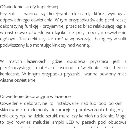
Oświetlenie strefy kąpielowej
Prysznic i wanna są kolejnymi miejscami, które wymagają
odpowiedniego oświetlenia. W tym przypadku światło pełni raczej
dekoracyjną funkcję - przyjemniej przecież brać relaksującą kąpiel
w nastrojowo oświetlonym kąciku niż przy mocnym oświetleniu
ogólnym. Taki efekt uzyskać można wpuszczając halogeny w sufit
podwieszany lub montując kinkiety nad wanną.
W małych łazienkach, gdzie obudowa prysznica jest z
przeźroczystego materiału osobne oświetlenie nie będzie
konieczne. W innym przypadku prysznic i wanna powinny mieć
własne oświetlenie.
Oświetlenie dekoracyjne w łazience
Oświetlenie dekoracyjne to instalowane nad lub pod półkami i
skierowane na elementy dekoracyjne pomieszczenia halogeny i
reflektory np. na dzieło sztuki, mural czy kamień na ścianie. Mogą
to być również malutkie lampki LED w pasach pod obudową